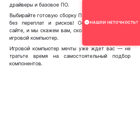
драйверы и базовое ПО.
Выбирайте готовую сборку ПК для игр в Москве
без переплат и рисков! Оставьте заявку на
НАШЛИ НЕТОЧНОСТЬ?
сайте, и мы скажем вам, сколько стоит собрать
игровой компьютер.
Игровой компьютер мечты уже ждет вас — не
тратьте время на самостоятельный подбор
компонентов.