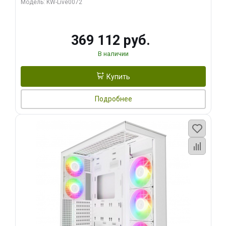
Модель: KW-Live0072
369 112 руб.
В наличии
Купить
Подробнее