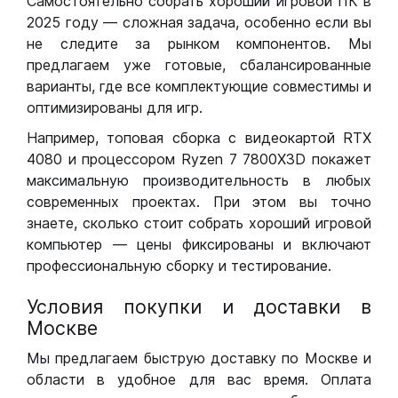
Самостоятельно собрать хороший игровой ПК в
2025 году — сложная задача, особенно если вы
не следите за рынком компонентов. Мы
предлагаем уже готовые, сбалансированные
варианты, где все комплектующие совместимы и
оптимизированы для игр.
Например, топовая сборка с видеокартой RTX
4080 и процессором Ryzen 7 7800X3D покажет
максимальную производительность в любых
современных проектах. При этом вы точно
знаете, сколько стоит собрать хороший игровой
компьютер — цены фиксированы и включают
профессиональную сборку и тестирование.
Условия покупки и доставки в
Москве
Мы предлагаем быструю доставку по Москве и
области в удобное для вас время. Оплата