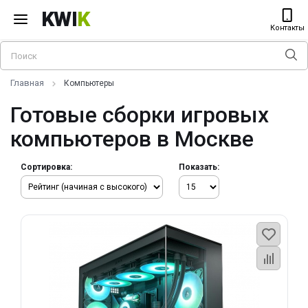
KWI
K
Контакты
Главная
Компьютеры
Готовые сборки игровых
компьютеров в Москве
Сортировка:
Показать: