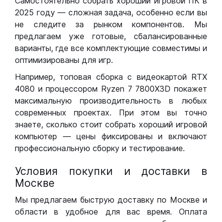
Самостоятельно собрать хороший игровой ПК в
2025 году — сложная задача, особенно если вы
не следите за рынком компонентов. Мы
предлагаем уже готовые, сбалансированные
варианты, где все комплектующие совместимы и
оптимизированы для игр.
Например, топовая сборка с видеокартой RTX
4080 и процессором Ryzen 7 7800X3D покажет
максимальную производительность в любых
современных проектах. При этом вы точно
знаете, сколько стоит собрать хороший игровой
компьютер — цены фиксированы и включают
профессиональную сборку и тестирование.
Условия покупки и доставки в
Москве
Мы предлагаем быструю доставку по Москве и
области в удобное для вас время. Оплата