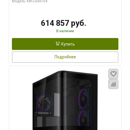
Модель: KW-Live0104
HDMI ATX Turbo/ 1 ТБ SSD)
614 857 руб.
В наличии
Купить
Подробнее