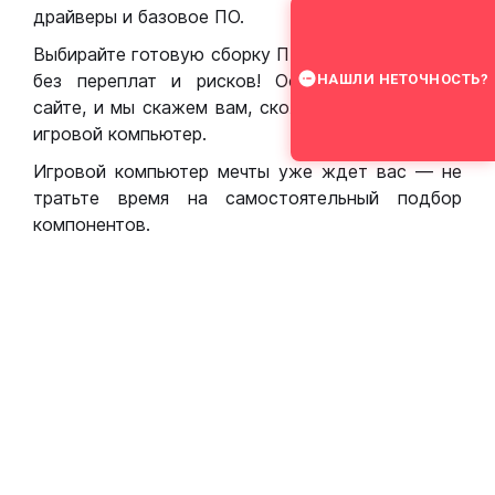
драйверы и базовое ПО.
Выбирайте готовую сборку ПК для игр в Москве
без переплат и рисков! Оставьте заявку на
НАШЛИ НЕТОЧНОСТЬ?
сайте, и мы скажем вам, сколько стоит собрать
игровой компьютер.
Игровой компьютер мечты уже ждет вас — не
тратьте время на самостоятельный подбор
компонентов.