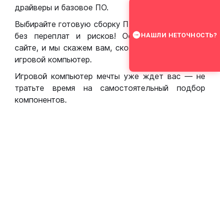
драйверы и базовое ПО.
Выбирайте готовую сборку ПК для игр в Москве
без переплат и рисков! Оставьте заявку на
НАШЛИ НЕТОЧНОСТЬ?
сайте, и мы скажем вам, сколько стоит собрать
игровой компьютер.
Игровой компьютер мечты уже ждет вас — не
тратьте время на самостоятельный подбор
компонентов.