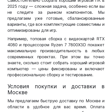
Самостоятельно собрать хороший игровой ПК в
2025 году — сложная задача, особенно если вы
не следите за рынком компонентов. Мы
предлагаем уже готовые, сбалансированные
варианты, где все комплектующие совместимы и
оптимизированы для игр.
Например, топовая сборка с видеокартой RTX
4080 и процессором Ryzen 7 7800X3D покажет
максимальную производительность в любых
современных проектах. При этом вы точно
знаете, сколько стоит собрать хороший игровой
компьютер — цены фиксированы и включают
профессиональную сборку и тестирование.
Условия покупки и доставки в
Москве
Мы предлагаем быструю доставку по Москве и
области в удобное для вас время. Оплата