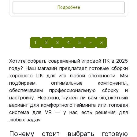
Подробнее
1
2
3
4
5
>
>|
Хотите собрать современный игровой ПК в 2025
году? Наш магазин предлагает готовые сборки
хорошего ПК для игр любой сложности. Мы
подбираем оптимальные компоненты,
обеспечиваем профессиональную сборку и
настройку. Неважно, нужен ли вам бюджетный
вариант для комфортного гейминга или топовая
система для VR — у нас есть решения для
любых задач.
Почему стоит выбрать готовую