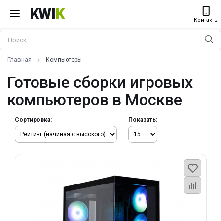
KWI
K
Контакты
Главная
Компьютеры
Готовые сборки игровых
компьютеров в Москве
Сортировка:
Показать: