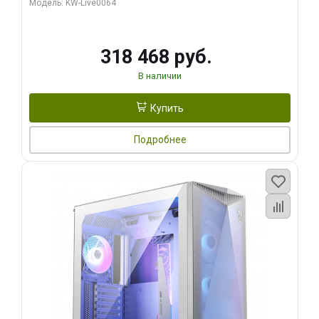
Модель: KW-Live0064
256bit Type-C DP 2/ 512 ГБ SSD)
318 468 руб.
В наличии
Купить
Подробнее