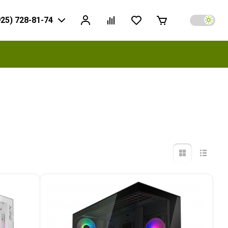
925) 728-81-74