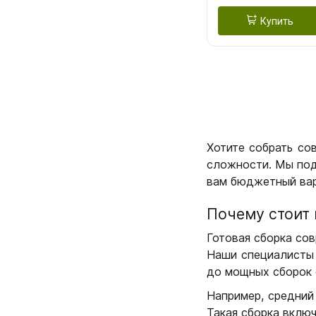
Купить
Хотите собрать со
сложности. Мы под
вам бюджетный вар
Почему стоит 
Готовая сборка сов
Наши специалисты 
до мощных сборок 
Например, средний
Такая сборка вклю