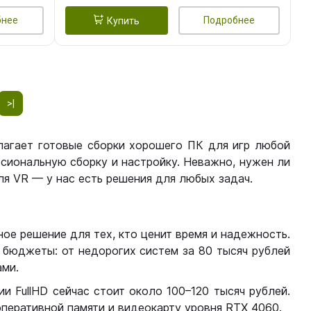
бнее
Подробнее
Купить
>|
лагает готовые сборки хорошего ПК для игр любой
сиональную сборку и настройку. Неважно, нужен ли
я VR — у нас есть решения для любых задач.
ое решение для тех, кто ценит время и надежность.
бюджеты: от недорогих систем за 80 тысяч рублей
ми.
 FullHD сейчас стоит около 100–120 тысяч рублей.
перативной памяти и видеокарту уровня RTX 4060.