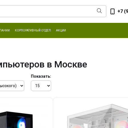
+7 (
ПАНИИ
КОРПОРАТИВНЫЙ ОТДЕЛ
АКЦИИ
мпьютеров в Москве
Показать: