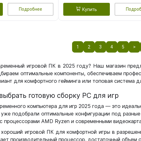
Подробнее
Подро
Купить
1
2
3
4
5
>
временный игровой ПК в 2025 году? Наш магазин пред
бираем оптимальные компоненты, обеспечиваем профес
иант для комфортного гейминга или топовая система дл
выбрать готовую сборку РС для игр
ременного компьютера для игр 2025 года — это идеальн
уже подобрали оптимальные конфигурации под разные 
с процессорами AMD Ryzen и современными видеокарта
 хороший игровой ПК для комфортной игры в разрешении
чает производительный процессор, достаточный объем о