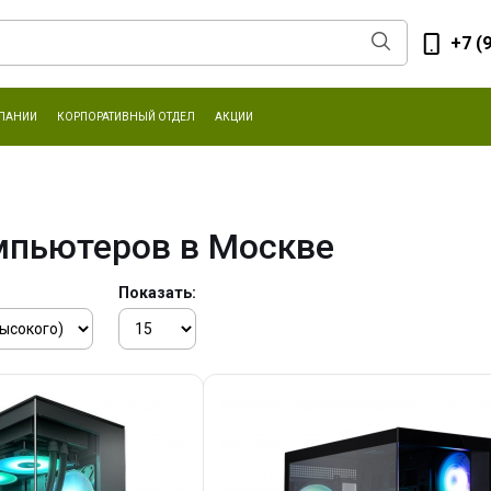
+7 (
ПАНИИ
КОРПОРАТИВНЫЙ ОТДЕЛ
АКЦИИ
мпьютеров в Москве
Показать: