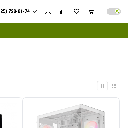
925) 728-81-74