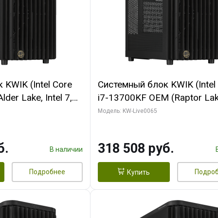
KWIK (Intel Core
Системный блок KWIK (Intel
der Lake, Intel 7,
i7-13700KF OEM (Raptor Lake
/ 64 ГБ ОЗУ (2
7, C16 8EC/8PC/ 64 ГБ ОЗУ 
Модель: KW-Live0065
RTX5080 SHADOW
модуля)/ ASUS RTX5080 P
DR7 256bit 3xDP
OC 16GB GDDR7 256bit Typ
б.
318 508 руб.
D)
2/ 1 ТБ SSD)
В наличии
Подробнее
Подро
Купить