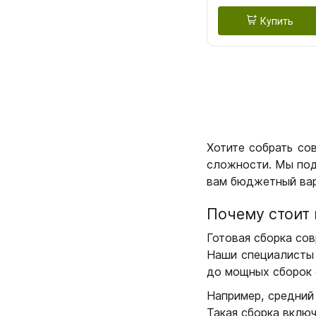
Купить
Хотите собрать со
сложности. Мы под
вам бюджетный вар
Почему стоит 
Готовая сборка сов
Наши специалисты 
до мощных сборок 
Например, средний
Такая сборка вклю