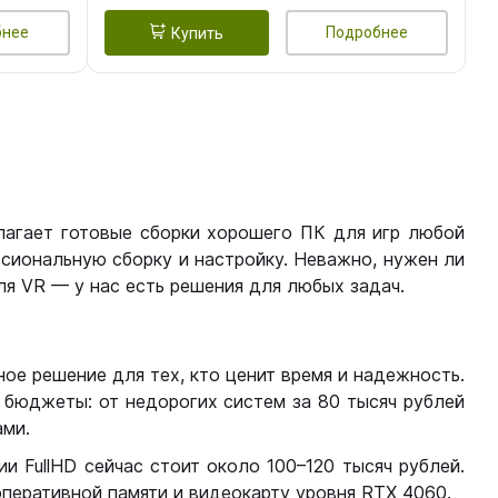
бнее
Подробнее
Купить
лагает готовые сборки хорошего ПК для игр любой
сиональную сборку и настройку. Неважно, нужен ли
я VR — у нас есть решения для любых задач.
ое решение для тех, кто ценит время и надежность.
бюджеты: от недорогих систем за 80 тысяч рублей
ми.
 FullHD сейчас стоит около 100–120 тысяч рублей.
перативной памяти и видеокарту уровня RTX 4060.