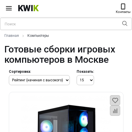
KWI
K
Контакты
Главная
Компьютеры
Готовые сборки игровых
компьютеров в Москве
Сортировка:
Показать: