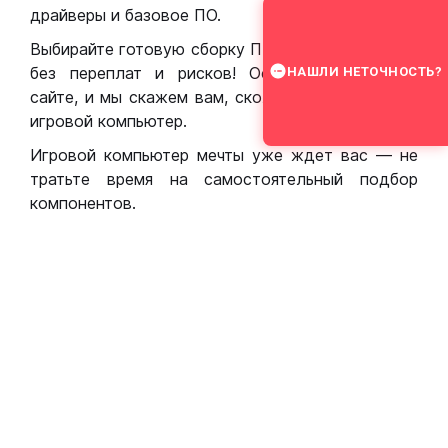
драйверы и базовое ПО.
Выбирайте готовую сборку ПК для игр в Москве
без переплат и рисков! Оставьте заявку на
НАШЛИ НЕТОЧНОСТЬ?
сайте, и мы скажем вам, сколько стоит собрать
игровой компьютер.
Игровой компьютер мечты уже ждет вас — не
тратьте время на самостоятельный подбор
компонентов.