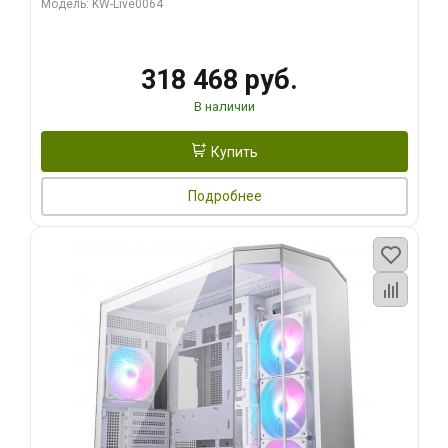
Модель: KW-Live0064
256bit Type-C DP 2/ 512 ГБ SSD)
318 468 руб.
В наличии
Купить
Подробнее