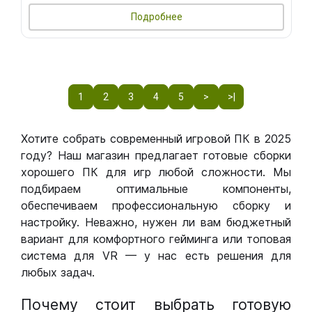
Подробнее
1
2
3
4
5
>
>|
Хотите собрать современный игровой ПК в 2025
году? Наш магазин предлагает готовые сборки
хорошего ПК для игр любой сложности. Мы
подбираем оптимальные компоненты,
обеспечиваем профессиональную сборку и
настройку. Неважно, нужен ли вам бюджетный
вариант для комфортного гейминга или топовая
система для VR — у нас есть решения для
любых задач.
Почему стоит выбрать готовую