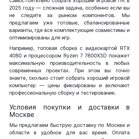
Самостоятельно собрать хороший игровой ПК в
2025 году — сложная задача, особенно если вы
не следите за рынком компонентов. Мы
предлагаем уже готовые, сбалансированные
варианты, где все комплектующие совместимы и
оптимизированы для игр.
Например, топовая сборка с видеокартой RTX
4080 и процессором Ryzen 7 7800X3D покажет
максимальную производительность в любых
современных проектах. При этом вы точно
знаете, сколько стоит собрать хороший игровой
компьютер — цены фиксированы и включают
профессиональную сборку и тестирование.
Условия покупки и доставки в
Москве
Мы предлагаем быструю доставку по Москве и
области в удобное для вас время. Оплата