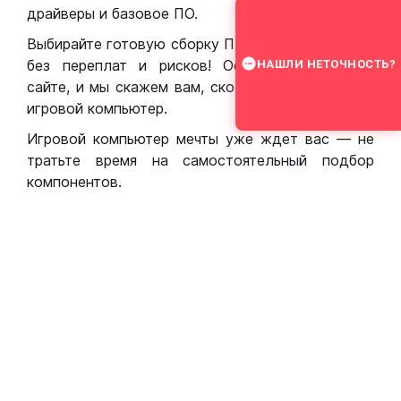
драйверы и базовое ПО.
Выбирайте готовую сборку ПК для игр в Москве
без переплат и рисков! Оставьте заявку на
НАШЛИ НЕТОЧНОСТЬ?
сайте, и мы скажем вам, сколько стоит собрать
игровой компьютер.
Игровой компьютер мечты уже ждет вас — не
тратьте время на самостоятельный подбор
компонентов.