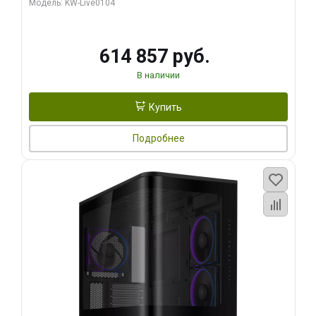
Модель: KW-Live0104
HDMI ATX Turbo/ 1 ТБ SSD)
614 857 руб.
В наличии
Купить
Подробнее