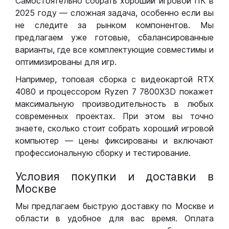
Самостоятельно собрать хороший игровой ПК в
2025 году — сложная задача, особенно если вы
не следите за рынком компонентов. Мы
предлагаем уже готовые, сбалансированные
варианты, где все комплектующие совместимы и
оптимизированы для игр.
Например, топовая сборка с видеокартой RTX
4080 и процессором Ryzen 7 7800X3D покажет
максимальную производительность в любых
современных проектах. При этом вы точно
знаете, сколько стоит собрать хороший игровой
компьютер — цены фиксированы и включают
профессиональную сборку и тестирование.
Условия покупки и доставки в
Москве
Мы предлагаем быструю доставку по Москве и
области в удобное для вас время. Оплата