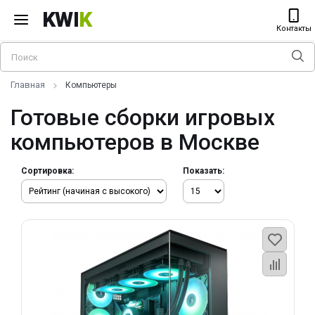
KWI
K
Контакты
Главная
Компьютеры
Готовые сборки игровых
компьютеров в Москве
Сортировка:
Показать: