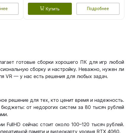
бнее
Подробнее
Купить
лагает готовые сборки хорошего ПК для игр любой
сиональную сборку и настройку. Неважно, нужен ли
я VR — у нас есть решения для любых задач.
ое решение для тех, кто ценит время и надежность.
бюджеты: от недорогих систем за 80 тысяч рублей
ми.
 FullHD сейчас стоит около 100–120 тысяч рублей.
перативной памяти и видеокарту уровня RTX 4060.