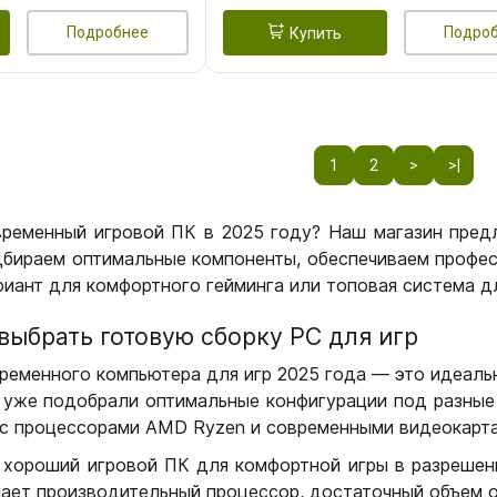
Подробнее
Подро
Купить
1
2
>
>|
временный игровой ПК в 2025 году? Наш магазин пред
бираем оптимальные компоненты, обеспечиваем профес
иант для комфортного гейминга или топовая система дл
выбрать готовую сборку РС для игр
ременного компьютера для игр 2025 года — это идеальн
уже подобрали оптимальные конфигурации под разные 
с процессорами AMD Ryzen и современными видеокарта
 хороший игровой ПК для комфортной игры в разрешении
чает производительный процессор, достаточный объем о