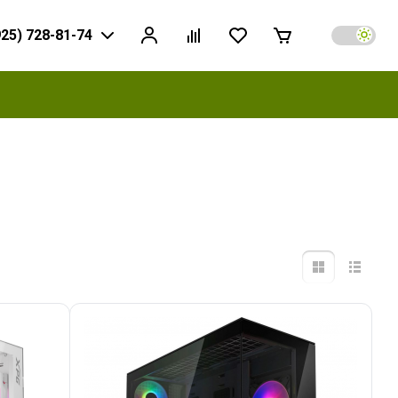
925) 728-81-74