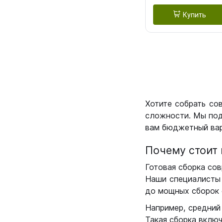
Купить
Хотите собрать со
сложности. Мы под
вам бюджетный вар
Почему стоит 
Готовая сборка сов
Наши специалисты 
до мощных сборок 
Например, средний
Такая сборка вклю