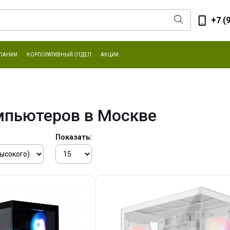
+7 (
ПАНИИ
КОРПОРАТИВНЫЙ ОТДЕЛ
АКЦИИ
мпьютеров в Москве
Показать: