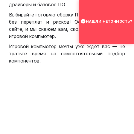
драйверы и базовое ПО.
Выбирайте готовую сборку ПК для игр в Москве
без переплат и рисков! Оставьте заявку на
НАШЛИ НЕТОЧНОСТЬ?
сайте, и мы скажем вам, сколько стоит собрать
игровой компьютер.
Игровой компьютер мечты уже ждет вас — не
тратьте время на самостоятельный подбор
компонентов.