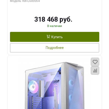
Модель: KW-Live0064
256bit Type-C DP 2/ 512 ГБ SSD)
318 468 руб.
В наличии
Купить
Подробнее