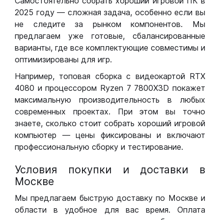
Самостоятельно собрать хороший игровой ПК в
2025 году — сложная задача, особенно если вы
не следите за рынком компонентов. Мы
предлагаем уже готовые, сбалансированные
варианты, где все комплектующие совместимы и
оптимизированы для игр.
Например, топовая сборка с видеокартой RTX
4080 и процессором Ryzen 7 7800X3D покажет
максимальную производительность в любых
современных проектах. При этом вы точно
знаете, сколько стоит собрать хороший игровой
компьютер — цены фиксированы и включают
профессиональную сборку и тестирование.
Условия покупки и доставки в
Москве
Мы предлагаем быструю доставку по Москве и
области в удобное для вас время. Оплата