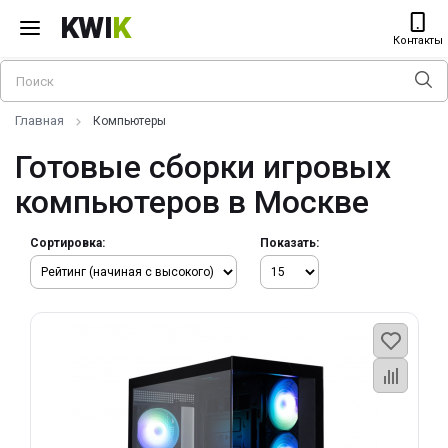
KWI
K
Контакты
Главная
Компьютеры
Готовые сборки игровых
компьютеров в Москве
Сортировка:
Показать: