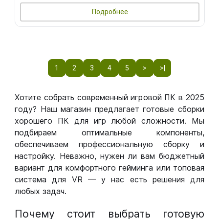
Подробнее
1
2
3
4
5
>
>|
Хотите собрать современный игровой ПК в 2025
году? Наш магазин предлагает готовые сборки
хорошего ПК для игр любой сложности. Мы
подбираем оптимальные компоненты,
обеспечиваем профессиональную сборку и
настройку. Неважно, нужен ли вам бюджетный
вариант для комфортного гейминга или топовая
система для VR — у нас есть решения для
любых задач.
Почему стоит выбрать готовую