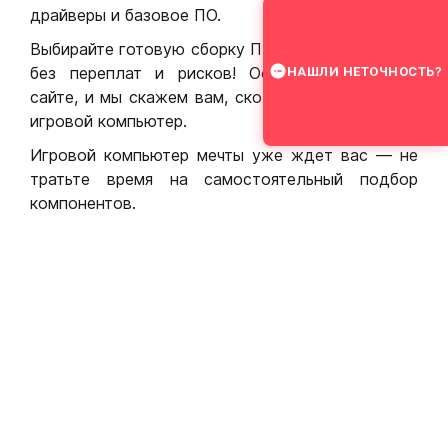
драйверы и базовое ПО.
Выбирайте готовую сборку ПК для игр в Москве
без переплат и рисков! Оставьте заявку на
НАШЛИ НЕТОЧНОСТЬ?
сайте, и мы скажем вам, сколько стоит собрать
игровой компьютер.
Игровой компьютер мечты уже ждет вас — не
тратьте время на самостоятельный подбор
компонентов.