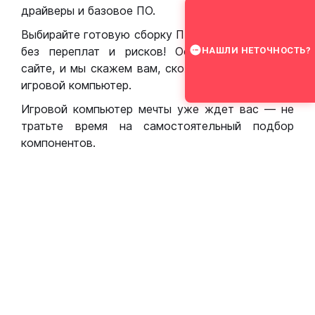
драйверы и базовое ПО.
Выбирайте готовую сборку ПК для игр в Москве
без переплат и рисков! Оставьте заявку на
НАШЛИ НЕТОЧНОСТЬ?
сайте, и мы скажем вам, сколько стоит собрать
игровой компьютер.
Игровой компьютер мечты уже ждет вас — не
тратьте время на самостоятельный подбор
компонентов.