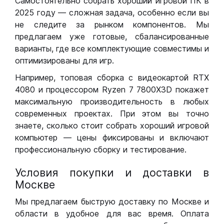
Самостоятельно собрать хороший игровой ПК в
2025 году — сложная задача, особенно если вы
не следите за рынком компонентов. Мы
предлагаем уже готовые, сбалансированные
варианты, где все комплектующие совместимы и
оптимизированы для игр.
Например, топовая сборка с видеокартой RTX
4080 и процессором Ryzen 7 7800X3D покажет
максимальную производительность в любых
современных проектах. При этом вы точно
знаете, сколько стоит собрать хороший игровой
компьютер — цены фиксированы и включают
профессиональную сборку и тестирование.
Условия покупки и доставки в
Москве
Мы предлагаем быструю доставку по Москве и
области в удобное для вас время. Оплата