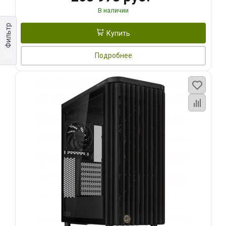
В наличии
Фильтр
Купить
Подробнее