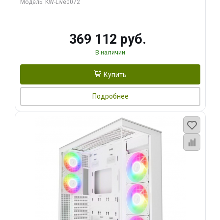
Модель: KW-Live0072
369 112 руб.
В наличии
Купить
Подробнее