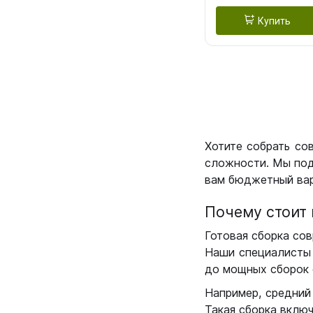
Купить
Хотите собрать со
сложности. Мы под
вам бюджетный вар
Почему стоит 
Готовая сборка сов
Наши специалисты 
до мощных сборок 
Например, средний
Такая сборка вклю