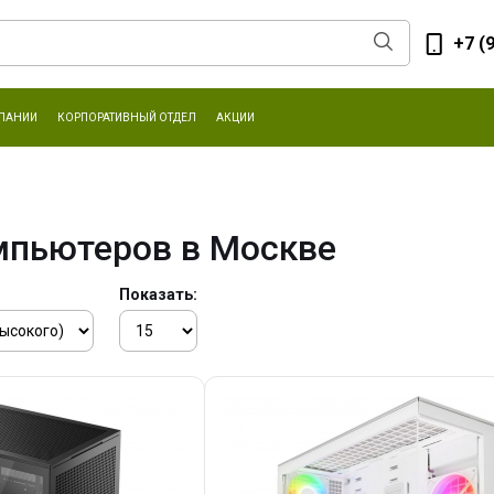
+7 (
ПАНИИ
КОРПОРАТИВНЫЙ ОТДЕЛ
АКЦИИ
мпьютеров в Москве
Показать: