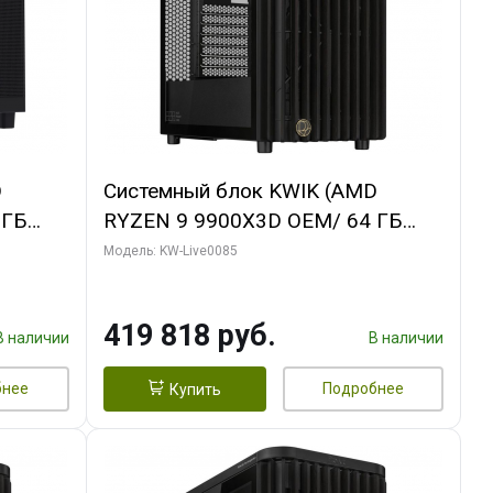
D
Системный блок KWIK (AMD
 ГБ
RYZEN 9 9900X3D OEM/ 64 ГБ
ING OC
ОЗУ/ ASUS RTX5080 PROART OC
Модель: KW-Live0085
xH/ 960
16GB GDDR7 256bit Type-C DP 2/
960 ГБ SSD)
419 818 руб.
В наличии
В наличии
бнее
Подробнее
Купить