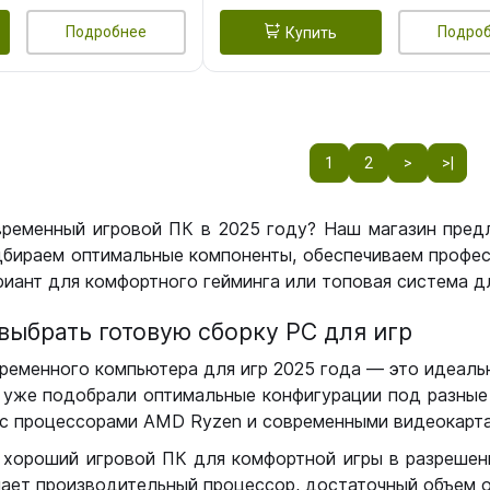
Подробнее
Подро
Купить
1
2
>
>|
временный игровой ПК в 2025 году? Наш магазин пред
бираем оптимальные компоненты, обеспечиваем профес
иант для комфортного гейминга или топовая система дл
выбрать готовую сборку РС для игр
ременного компьютера для игр 2025 года — это идеальн
уже подобрали оптимальные конфигурации под разные 
с процессорами AMD Ryzen и современными видеокарта
 хороший игровой ПК для комфортной игры в разрешении
чает производительный процессор, достаточный объем о