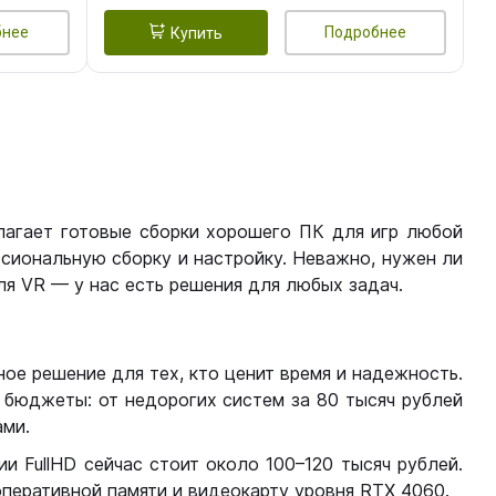
бнее
Подробнее
Купить
лагает готовые сборки хорошего ПК для игр любой
сиональную сборку и настройку. Неважно, нужен ли
я VR — у нас есть решения для любых задач.
ое решение для тех, кто ценит время и надежность.
бюджеты: от недорогих систем за 80 тысяч рублей
ми.
 FullHD сейчас стоит около 100–120 тысяч рублей.
перативной памяти и видеокарту уровня RTX 4060.