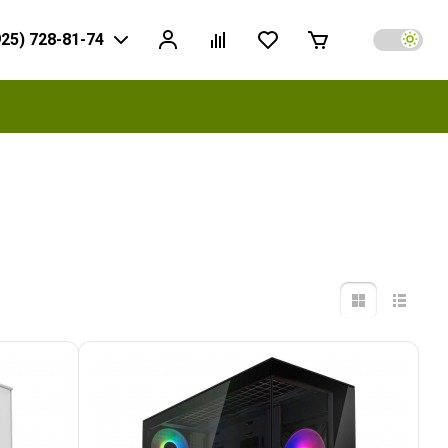
925) 728-81-74