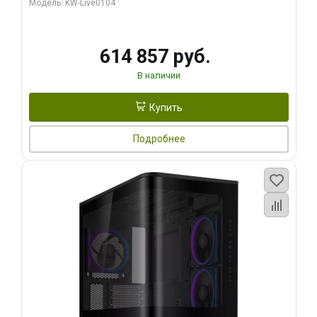
Модель: KW-Live0104
HDMI ATX Turbo/ 1 ТБ SSD)
614 857 руб.
В наличии
Купить
Подробнее