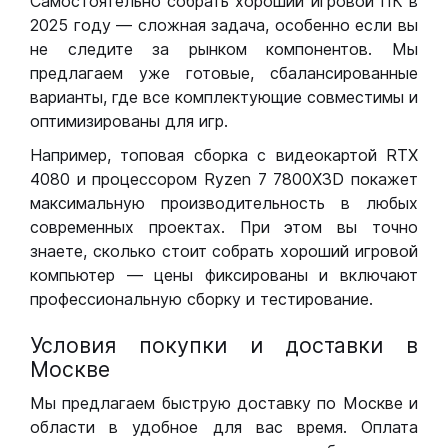
Самостоятельно собрать хороший игровой ПК в
2025 году — сложная задача, особенно если вы
не следите за рынком компонентов. Мы
предлагаем уже готовые, сбалансированные
варианты, где все комплектующие совместимы и
оптимизированы для игр.
Например, топовая сборка с видеокартой RTX
4080 и процессором Ryzen 7 7800X3D покажет
максимальную производительность в любых
современных проектах. При этом вы точно
знаете, сколько стоит собрать хороший игровой
компьютер — цены фиксированы и включают
профессиональную сборку и тестирование.
Условия покупки и доставки в
Москве
Мы предлагаем быструю доставку по Москве и
области в удобное для вас время. Оплата