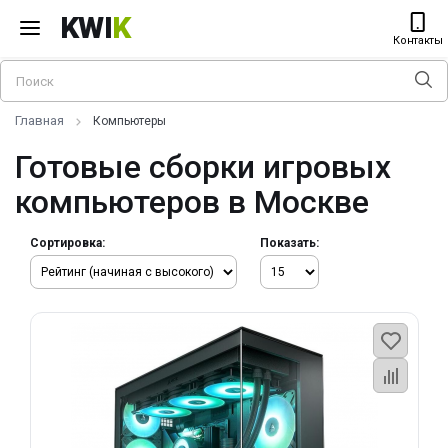
KWI
K
Контакты
Главная
Компьютеры
Готовые сборки игровых
компьютеров в Москве
Сортировка:
Показать: