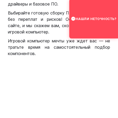
драйверы и базовое ПО.
Выбирайте готовую сборку ПК для игр в Москве
без переплат и рисков! Оставьте заявку на
НАШЛИ НЕТОЧНОСТЬ?
сайте, и мы скажем вам, сколько стоит собрать
игровой компьютер.
Игровой компьютер мечты уже ждет вас — не
тратьте время на самостоятельный подбор
компонентов.