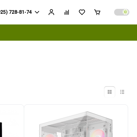
925) 728-81-74