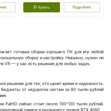
бнее
Подробнее
Купить
лагает готовые сборки хорошего ПК для игр любой
сиональную сборку и настройку. Неважно, нужен ли
я VR — у нас есть решения для любых задач.
ое решение для тех, кто ценит время и надежность.
бюджеты: от недорогих систем за 80 тысяч рублей
ми.
 FullHD сейчас стоит около 100–120 тысяч рублей.
перативной памяти и видеокарту уровня RTX 4060.