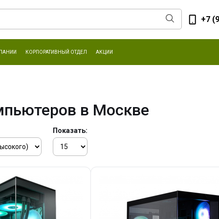
+7 (
ПАНИИ
КОРПОРАТИВНЫЙ ОТДЕЛ
АКЦИИ
мпьютеров в Москве
Показать: