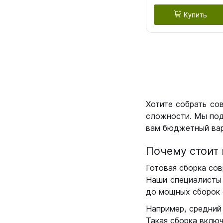
Купить
Хотите собрать со
сложности. Мы под
вам бюджетный вар
Почему стоит 
Готовая сборка сов
Наши специалисты 
до мощных сборок 
Например, средний
Такая сборка вклю