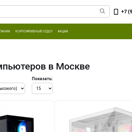
+7 (
ПАНИИ
КОРПОРАТИВНЫЙ ОТДЕЛ
АКЦИИ
мпьютеров в Москве
Показать: