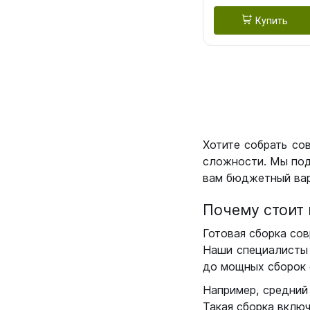
Купить
Хотите собрать со
сложности. Мы под
вам бюджетный вар
Почему стоит 
Готовая сборка сов
Наши специалисты 
до мощных сборок 
Например, средний
Такая сборка вклю