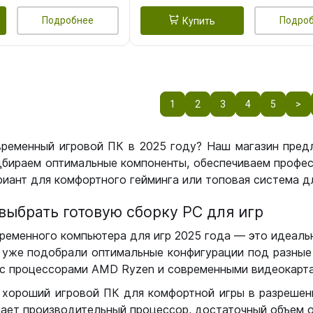
Подробнее
Подро
Купить
1
2
3
4
5
>
временный игровой ПК в 2025 году? Наш магазин пред
бираем оптимальные компоненты, обеспечиваем профес
иант для комфортного гейминга или топовая система дл
выбрать готовую сборку РС для игр
ременного компьютера для игр 2025 года — это идеальн
уже подобрали оптимальные конфигурации под разные 
с процессорами AMD Ryzen и современными видеокарта
 хороший игровой ПК для комфортной игры в разрешении
чает производительный процессор, достаточный объем о