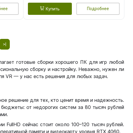
бнее
Подробнее
Купить
>|
лагает готовые сборки хорошего ПК для игр любой
сиональную сборку и настройку. Неважно, нужен ли
я VR — у нас есть решения для любых задач.
ое решение для тех, кто ценит время и надежность.
бюджеты: от недорогих систем за 80 тысяч рублей
ми.
 FullHD сейчас стоит около 100–120 тысяч рублей.
перативной памяти и видеокарту уровня RTX 4060.