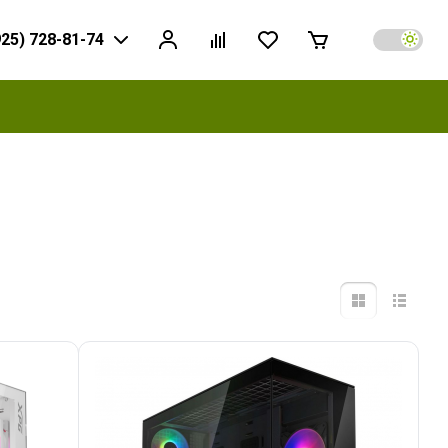
925) 728-81-74