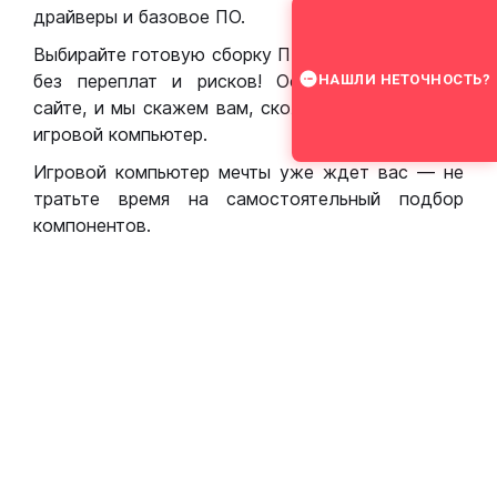
драйверы и базовое ПО.
Выбирайте готовую сборку ПК для игр в Москве
без переплат и рисков! Оставьте заявку на
НАШЛИ НЕТОЧНОСТЬ?
сайте, и мы скажем вам, сколько стоит собрать
игровой компьютер.
Игровой компьютер мечты уже ждет вас — не
тратьте время на самостоятельный подбор
компонентов.