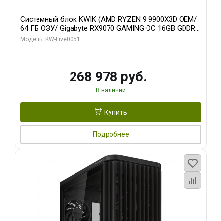
Системный блок KWIK (AMD RYZEN 9 9900X3D OEM/
64 ГБ ОЗУ/ Gigabyte RX9070 GAMING OC 16GB GDDR6
256bit 2xDP 2xH/ 960 ГБ SSD)
Модель: KW-Live0051
268 978 руб.
В наличии
Купить
Подробнее