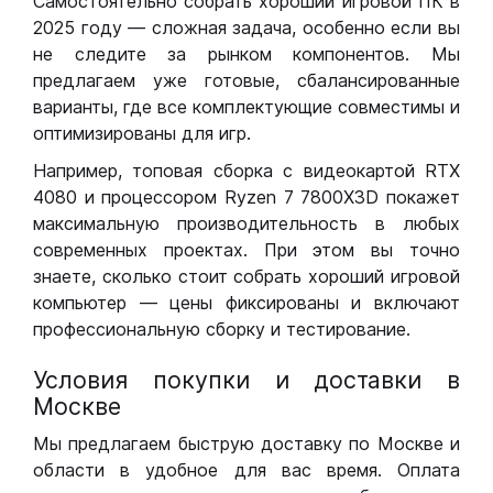
Самостоятельно собрать хороший игровой ПК в
2025 году — сложная задача, особенно если вы
не следите за рынком компонентов. Мы
предлагаем уже готовые, сбалансированные
варианты, где все комплектующие совместимы и
оптимизированы для игр.
Например, топовая сборка с видеокартой RTX
4080 и процессором Ryzen 7 7800X3D покажет
максимальную производительность в любых
современных проектах. При этом вы точно
знаете, сколько стоит собрать хороший игровой
компьютер — цены фиксированы и включают
профессиональную сборку и тестирование.
Условия покупки и доставки в
Москве
Мы предлагаем быструю доставку по Москве и
области в удобное для вас время. Оплата