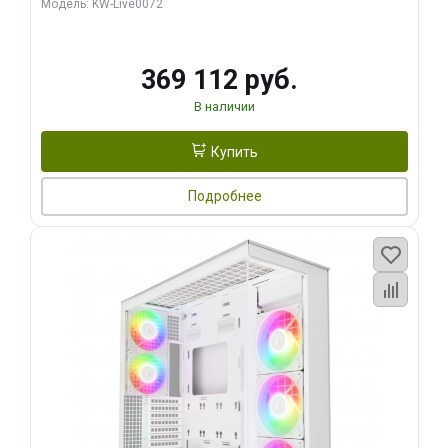
Модель: KW-Live0072
369 112 руб.
В наличии
Купить
Подробнее