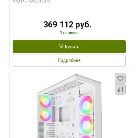
Модель: KW-Live0072
369 112 руб.
В наличии
Купить
Подробнее