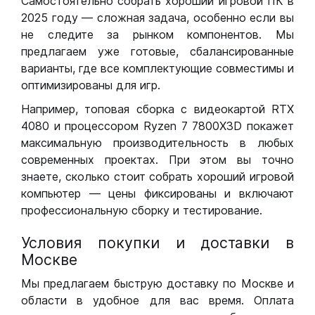
Самостоятельно собрать хороший игровой ПК в
2025 году — сложная задача, особенно если вы
не следите за рынком компонентов. Мы
предлагаем уже готовые, сбалансированные
варианты, где все комплектующие совместимы и
оптимизированы для игр.
Например, топовая сборка с видеокартой RTX
4080 и процессором Ryzen 7 7800X3D покажет
максимальную производительность в любых
современных проектах. При этом вы точно
знаете, сколько стоит собрать хороший игровой
компьютер — цены фиксированы и включают
профессиональную сборку и тестирование.
Условия покупки и доставки в
Москве
Мы предлагаем быструю доставку по Москве и
области в удобное для вас время. Оплата