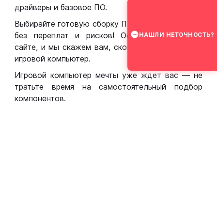
драйверы и базовое ПО.
Выбирайте готовую сборку ПК для игр в Москве
без переплат и рисков! Оставьте заявку на
НАШЛИ НЕТОЧНОСТЬ?
сайте, и мы скажем вам, сколько стоит собрать
игровой компьютер.
Игровой компьютер мечты уже ждет вас — не
тратьте время на самостоятельный подбор
компонентов.