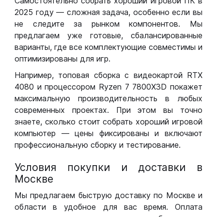
Самостоятельно собрать хороший игровой ПК в
2025 году — сложная задача, особенно если вы
не следите за рынком компонентов. Мы
предлагаем уже готовые, сбалансированные
варианты, где все комплектующие совместимы и
оптимизированы для игр.
Например, топовая сборка с видеокартой RTX
4080 и процессором Ryzen 7 7800X3D покажет
максимальную производительность в любых
современных проектах. При этом вы точно
знаете, сколько стоит собрать хороший игровой
компьютер — цены фиксированы и включают
профессиональную сборку и тестирование.
Условия покупки и доставки в
Москве
Мы предлагаем быструю доставку по Москве и
области в удобное для вас время. Оплата