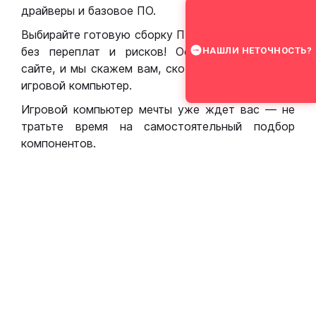
драйверы и базовое ПО.
Выбирайте готовую сборку ПК для игр в Москве
без переплат и рисков! Оставьте заявку на
НАШЛИ НЕТОЧНОСТЬ?
сайте, и мы скажем вам, сколько стоит собрать
игровой компьютер.
Игровой компьютер мечты уже ждет вас — не
тратьте время на самостоятельный подбор
компонентов.