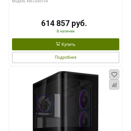
Модель: KW-Live0104
HDMI ATX Turbo/ 1 ТБ SSD)
614 857 руб.
В наличии
Купить
Подробнее