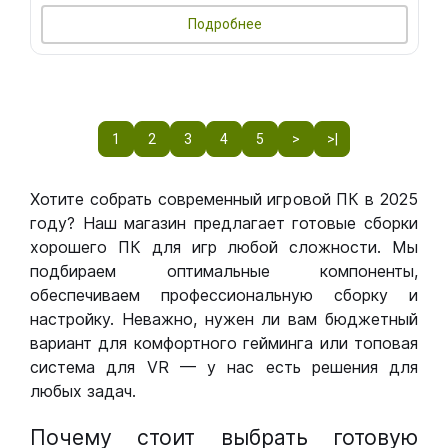
Подробнее
1
2
3
4
5
>
>|
Хотите собрать современный игровой ПК в 2025
году? Наш магазин предлагает готовые сборки
хорошего ПК для игр любой сложности. Мы
подбираем оптимальные компоненты,
обеспечиваем профессиональную сборку и
настройку. Неважно, нужен ли вам бюджетный
вариант для комфортного гейминга или топовая
система для VR — у нас есть решения для
любых задач.
Почему стоит выбрать готовую