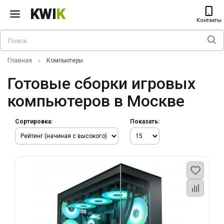
KWI
K
Контакты
Главная
Компьютеры
Готовые сборки игровых
компьютеров в Москве
Сортировка:
Показать: