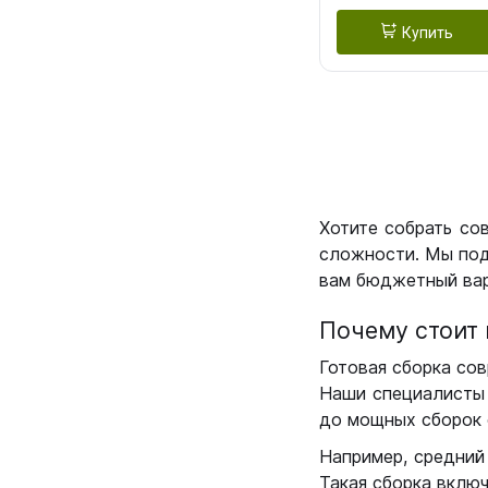
Купить
Хотите собрать со
сложности. Мы под
вам бюджетный вар
Почему стоит 
Готовая сборка сов
Наши специалисты 
до мощных сборок 
Например, средний
Такая сборка вклю