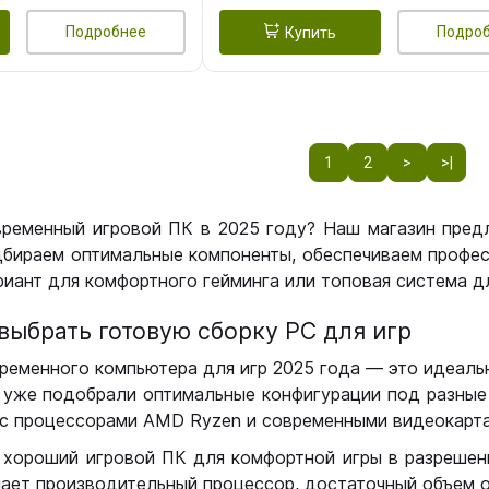
Подробнее
Подро
Купить
1
2
>
>|
временный игровой ПК в 2025 году? Наш магазин пред
бираем оптимальные компоненты, обеспечиваем профес
иант для комфортного гейминга или топовая система дл
выбрать готовую сборку РС для игр
ременного компьютера для игр 2025 года — это идеальн
уже подобрали оптимальные конфигурации под разные 
с процессорами AMD Ryzen и современными видеокарта
 хороший игровой ПК для комфортной игры в разрешении
чает производительный процессор, достаточный объем о