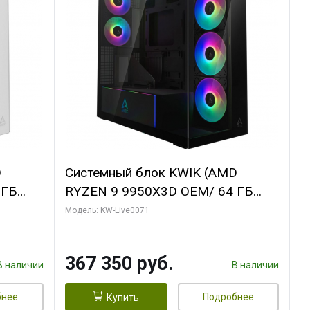
D
Системный блок KWIK (AMD
 ГБ
RYZEN 9 9950X3D OEM/ 64 ГБ
Y 3 OC
ОЗУ/ Palit RTX5080 GAMINGPRO
Модель: KW-Live0071
/ 960
OC 16GB GDDR7 256bit 3xDP HD/
960 ГБ SSD)
367 350 руб.
В наличии
В наличии
бнее
Подробнее
Купить