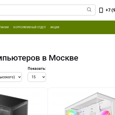
+7 (
ПАНИИ
КОРПОРАТИВНЫЙ ОТДЕЛ
АКЦИИ
мпьютеров в Москве
Показать: