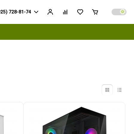
925) 728-81-74