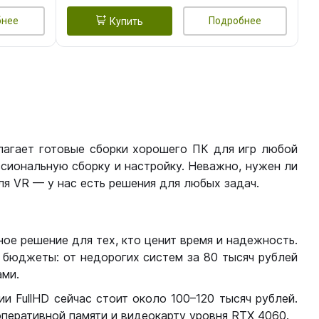
бнее
Подробнее
Купить
лагает готовые сборки хорошего ПК для игр любой
сиональную сборку и настройку. Неважно, нужен ли
я VR — у нас есть решения для любых задач.
ое решение для тех, кто ценит время и надежность.
бюджеты: от недорогих систем за 80 тысяч рублей
ми.
 FullHD сейчас стоит около 100–120 тысяч рублей.
перативной памяти и видеокарту уровня RTX 4060.