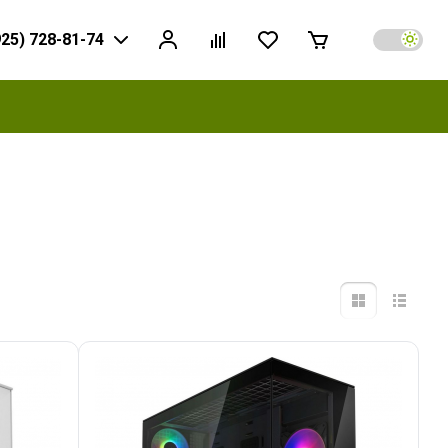
925) 728-81-74