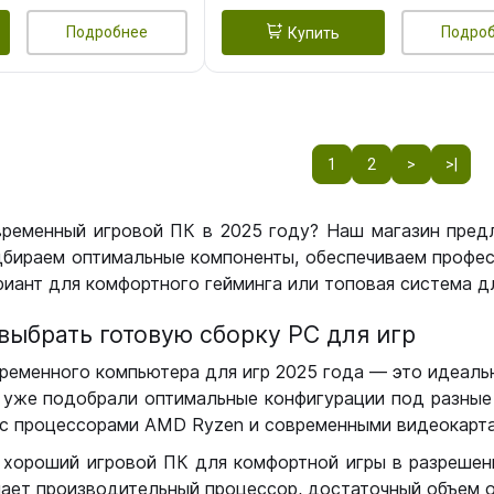
Подробнее
Подро
Купить
1
2
>
>|
временный игровой ПК в 2025 году? Наш магазин пред
бираем оптимальные компоненты, обеспечиваем профес
иант для комфортного гейминга или топовая система дл
выбрать готовую сборку РС для игр
ременного компьютера для игр 2025 года — это идеальн
уже подобрали оптимальные конфигурации под разные 
с процессорами AMD Ryzen и современными видеокарта
 хороший игровой ПК для комфортной игры в разрешении
чает производительный процессор, достаточный объем о