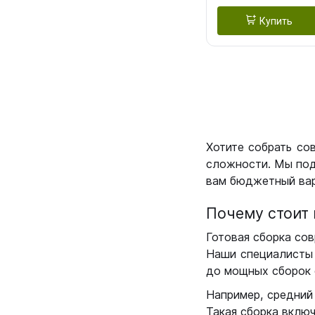
Купить
Хотите собрать со
сложности. Мы под
вам бюджетный вар
Почему стоит 
Готовая сборка сов
Наши специалисты 
до мощных сборок 
Например, средний
Такая сборка вклю