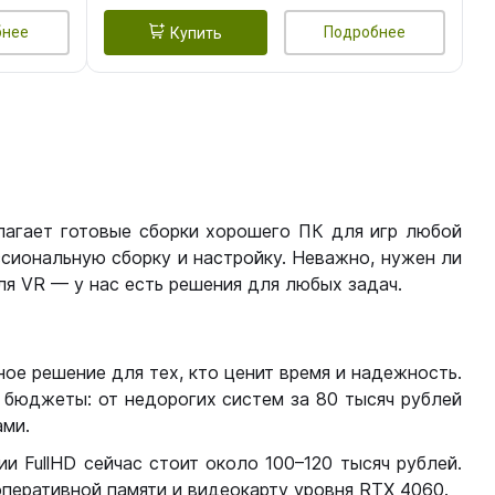
бнее
Подробнее
Купить
лагает готовые сборки хорошего ПК для игр любой
сиональную сборку и настройку. Неважно, нужен ли
я VR — у нас есть решения для любых задач.
ое решение для тех, кто ценит время и надежность.
бюджеты: от недорогих систем за 80 тысяч рублей
ми.
 FullHD сейчас стоит около 100–120 тысяч рублей.
перативной памяти и видеокарту уровня RTX 4060.