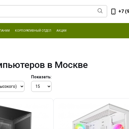
+7 (
ПАНИИ
КОРПОРАТИВНЫЙ ОТДЕЛ
АКЦИИ
мпьютеров в Москве
Показать: