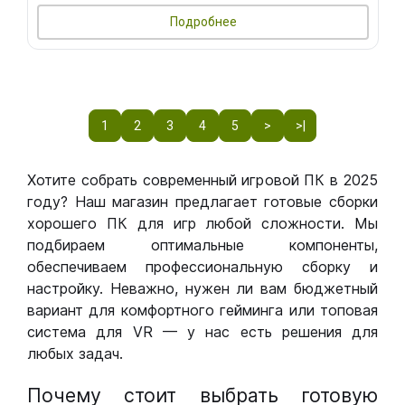
Подробнее
1
2
3
4
5
>
>|
Хотите собрать современный игровой ПК в 2025
году? Наш магазин предлагает готовые сборки
хорошего ПК для игр любой сложности. Мы
подбираем оптимальные компоненты,
обеспечиваем профессиональную сборку и
настройку. Неважно, нужен ли вам бюджетный
вариант для комфортного гейминга или топовая
система для VR — у нас есть решения для
любых задач.
Почему стоит выбрать готовую