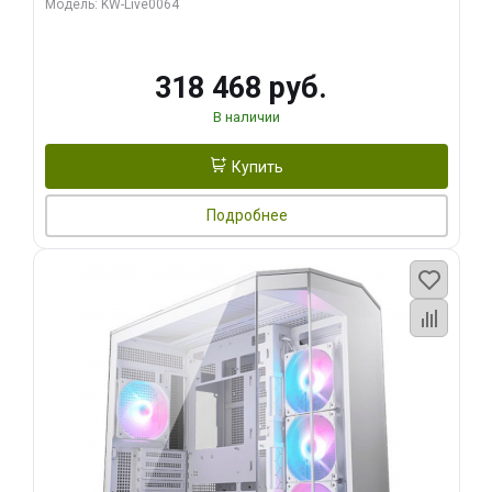
Модель: KW-Live0064
256bit Type-C DP 2/ 512 ГБ SSD)
318 468 руб.
В наличии
Купить
Подробнее