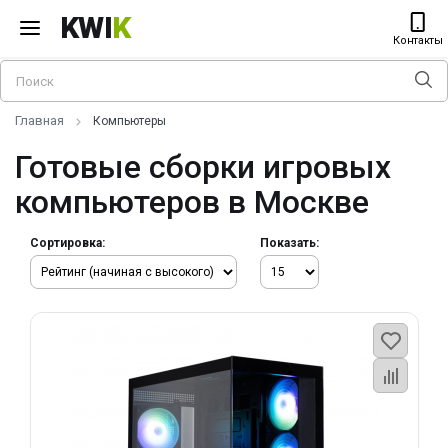
KWI
K
Контакты
Главная
Компьютеры
Готовые сборки игровых
компьютеров в Москве
Сортировка:
Показать: