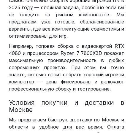
Самостоятельно собрать хороший игровой ПК в
2025 году — сложная задача, особенно если вы
не следите за рынком компонентов. Мы
предлагаем уже готовые, сбалансированные
варианты, где все комплектующие совместимы и
оптимизированы для игр.
Например, топовая сборка с видеокартой RTX
4080 и процессором Ryzen 7 7800X3D покажет
максимальную производительность в любых
современных проектах. При этом вы точно
знаете, сколько стоит собрать хороший игровой
компьютер — цены фиксированы и включают
профессиональную сборку и тестирование.
Условия покупки и доставки в
Москве
Мы предлагаем быструю доставку по Москве и
области в удобное для вас время. Оплата