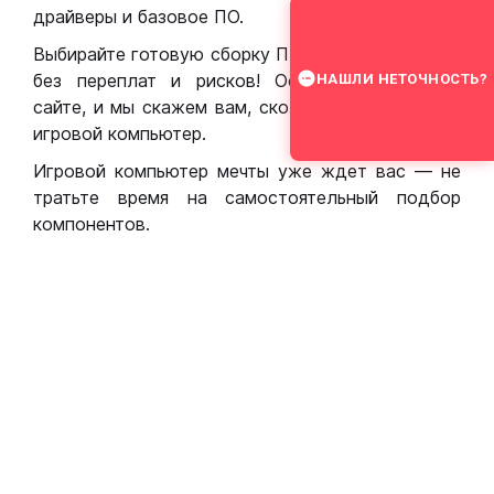
драйверы и базовое ПО.
Выбирайте готовую сборку ПК для игр в Москве
без переплат и рисков! Оставьте заявку на
НАШЛИ НЕТОЧНОСТЬ?
сайте, и мы скажем вам, сколько стоит собрать
игровой компьютер.
Игровой компьютер мечты уже ждет вас — не
тратьте время на самостоятельный подбор
компонентов.