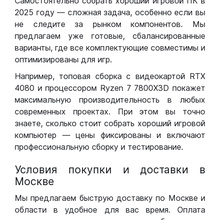
Самостоятельно собрать хороший игровой ПК в
2025 году — сложная задача, особенно если вы
не следите за рынком компонентов. Мы
предлагаем уже готовые, сбалансированные
варианты, где все комплектующие совместимы и
оптимизированы для игр.
Например, топовая сборка с видеокартой RTX
4080 и процессором Ryzen 7 7800X3D покажет
максимальную производительность в любых
современных проектах. При этом вы точно
знаете, сколько стоит собрать хороший игровой
компьютер — цены фиксированы и включают
профессиональную сборку и тестирование.
Условия покупки и доставки в
Москве
Мы предлагаем быструю доставку по Москве и
области в удобное для вас время. Оплата