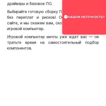
драйверы и базовое ПО.
Выбирайте готовую сборку ПК для игр в Москве
без переплат и рисков! Оставьте заявку на
НАШЛИ НЕТОЧНОСТЬ?
сайте, и мы скажем вам, сколько стоит собрать
игровой компьютер.
Игровой компьютер мечты уже ждет вас — не
тратьте время на самостоятельный подбор
компонентов.