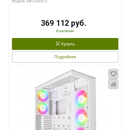
Модель: KW-Live0072
369 112 руб.
В наличии
Купить
Подробнее