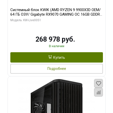
Системный блок KWIK (AMD RYZEN 9 9900X3D OEM/
64 ГБ ОЗУ/ Gigabyte RX9070 GAMING OC 16GB GDDR6
256bit 2xDP 2xH/ 960 ГБ SSD)
Модель: KW-Live0051
268 978 руб.
В наличии
Купить
Подробнее