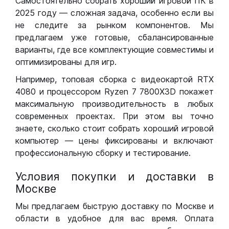
Самостоятельно собрать хороший игровой ПК в
2025 году — сложная задача, особенно если вы
не следите за рынком компонентов. Мы
предлагаем уже готовые, сбалансированные
варианты, где все комплектующие совместимы и
оптимизированы для игр.
Например, топовая сборка с видеокартой RTX
4080 и процессором Ryzen 7 7800X3D покажет
максимальную производительность в любых
современных проектах. При этом вы точно
знаете, сколько стоит собрать хороший игровой
компьютер — цены фиксированы и включают
профессиональную сборку и тестирование.
Условия покупки и доставки в
Москве
Мы предлагаем быструю доставку по Москве и
области в удобное для вас время. Оплата