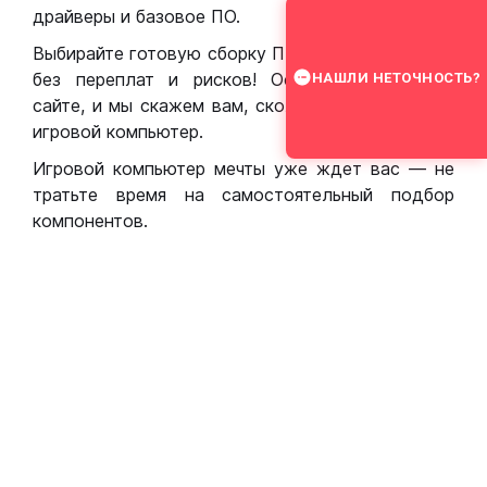
драйверы и базовое ПО.
Выбирайте готовую сборку ПК для игр в Москве
без переплат и рисков! Оставьте заявку на
НАШЛИ НЕТОЧНОСТЬ?
сайте, и мы скажем вам, сколько стоит собрать
игровой компьютер.
Игровой компьютер мечты уже ждет вас — не
тратьте время на самостоятельный подбор
компонентов.