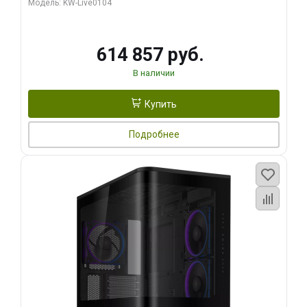
Модель: KW-Live0104
HDMI ATX Turbo/ 1 ТБ SSD)
614 857 руб.
В наличии
Купить
Подробнее