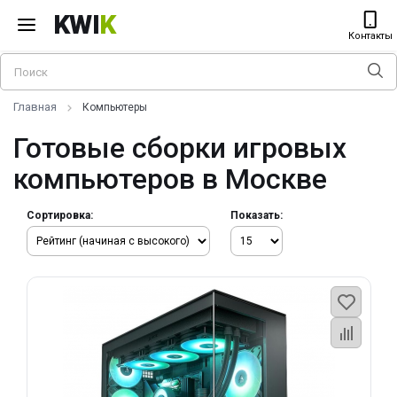
KWI
K
Контакты
Главная
Компьютеры
Готовые сборки игровых
компьютеров в Москве
Сортировка:
Показать: