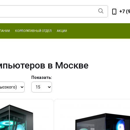
+7 (
ПАНИИ
КОРПОРАТИВНЫЙ ОТДЕЛ
АКЦИИ
мпьютеров в Москве
Показать: