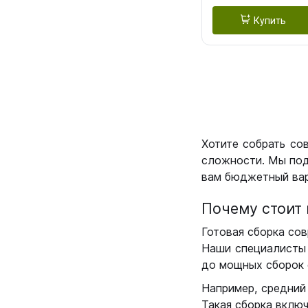
Купить
Хотите собрать со
сложности. Мы под
вам бюджетный вар
Почему стоит 
Готовая сборка сов
Наши специалисты 
до мощных сборок 
Например, средний
Такая сборка вклю