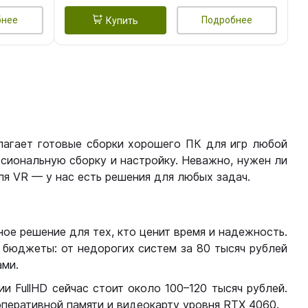
бнее
Подробнее
Купить
лагает готовые сборки хорошего ПК для игр любой
сиональную сборку и настройку. Неважно, нужен ли
я VR — у нас есть решения для любых задач.
ое решение для тех, кто ценит время и надежность.
бюджеты: от недорогих систем за 80 тысяч рублей
ми.
 FullHD сейчас стоит около 100–120 тысяч рублей.
перативной памяти и видеокарту уровня RTX 4060.