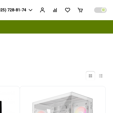
925) 728-81-74