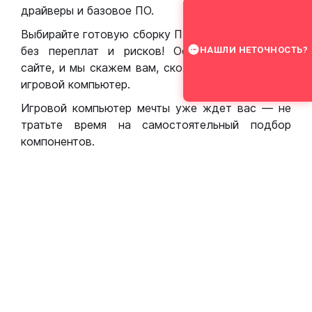
драйверы и базовое ПО.
Выбирайте готовую сборку ПК для игр в Москве
без переплат и рисков! Оставьте заявку на
НАШЛИ НЕТОЧНОСТЬ?
сайте, и мы скажем вам, сколько стоит собрать
игровой компьютер.
Игровой компьютер мечты уже ждет вас — не
тратьте время на самостоятельный подбор
компонентов.