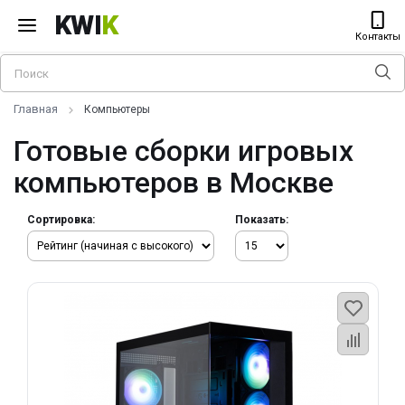
KWI
K
Контакты
Главная
Компьютеры
Готовые сборки игровых
компьютеров в Москве
Сортировка:
Показать: