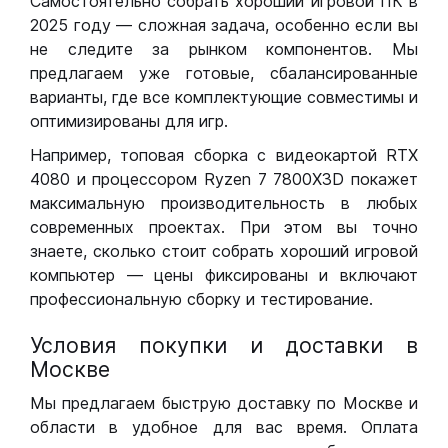
Самостоятельно собрать хороший игровой ПК в
2025 году — сложная задача, особенно если вы
не следите за рынком компонентов. Мы
предлагаем уже готовые, сбалансированные
варианты, где все комплектующие совместимы и
оптимизированы для игр.
Например, топовая сборка с видеокартой RTX
4080 и процессором Ryzen 7 7800X3D покажет
максимальную производительность в любых
современных проектах. При этом вы точно
знаете, сколько стоит собрать хороший игровой
компьютер — цены фиксированы и включают
профессиональную сборку и тестирование.
Условия покупки и доставки в
Москве
Мы предлагаем быструю доставку по Москве и
области в удобное для вас время. Оплата