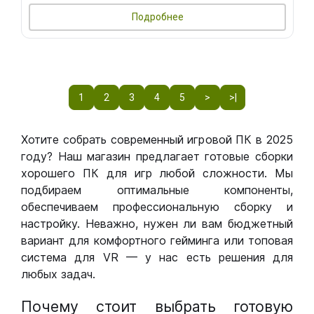
Подробнее
1
2
3
4
5
>
>|
Хотите собрать современный игровой ПК в 2025
году? Наш магазин предлагает готовые сборки
хорошего ПК для игр любой сложности. Мы
подбираем оптимальные компоненты,
обеспечиваем профессиональную сборку и
настройку. Неважно, нужен ли вам бюджетный
вариант для комфортного гейминга или топовая
система для VR — у нас есть решения для
любых задач.
Почему стоит выбрать готовую