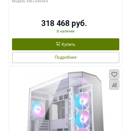
Модель: KW-Live0064
256bit Type-C DP 2/ 512 ГБ SSD)
318 468 руб.
В наличии
Купить
Подробнее