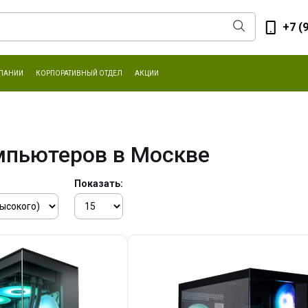
+7 (
ПАНИИ
КОРПОРАТИВНЫЙ ОТДЕЛ
АКЦИИ
мпьютеров в Москве
Показать: