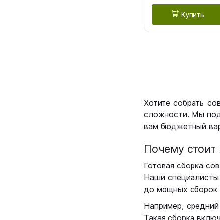
Купить
Хотите собрать со
сложности. Мы под
вам бюджетный вар
Почему стоит 
Готовая сборка сов
Наши специалисты 
до мощных сборок 
Например, средний
Такая сборка вклю