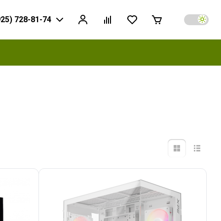
925) 728-81-74