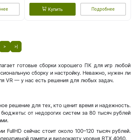
бнее
Подробнее
Купить
>
>|
лагает готовые сборки хорошего ПК для игр любой
сиональную сборку и настройку. Неважно, нужен ли
я VR — у нас есть решения для любых задач.
ое решение для тех, кто ценит время и надежность.
бюджеты: от недорогих систем за 80 тысяч рублей
ми.
 FullHD сейчас стоит около 100–120 тысяч рублей.
перативной памяти и видеокарту уровня RTX 4060.