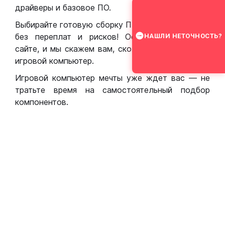
драйверы и базовое ПО.
Выбирайте готовую сборку ПК для игр в Москве
без переплат и рисков! Оставьте заявку на
НАШЛИ НЕТОЧНОСТЬ?
сайте, и мы скажем вам, сколько стоит собрать
игровой компьютер.
Игровой компьютер мечты уже ждет вас — не
тратьте время на самостоятельный подбор
компонентов.