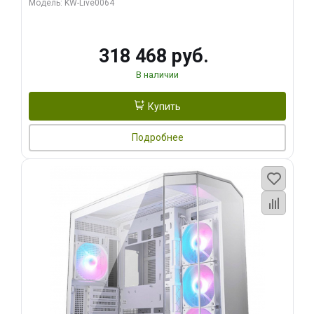
Модель: KW-Live0064
256bit Type-C DP 2/ 512 ГБ SSD)
318 468 руб.
В наличии
Купить
Подробнее