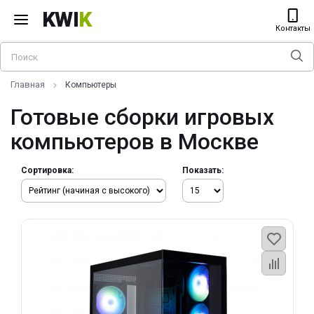
KWI
K
Контакты
Главная
Компьютеры
Готовые сборки игровых
компьютеров в Москве
Сортировка:
Показать: