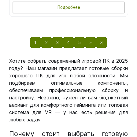
Подробнее
1
2
3
4
5
>
>|
Хотите собрать современный игровой ПК в 2025
году? Наш магазин предлагает готовые сборки
хорошего ПК для игр любой сложности. Мы
подбираем оптимальные компоненты,
обеспечиваем профессиональную сборку и
настройку. Неважно, нужен ли вам бюджетный
вариант для комфортного гейминга или топовая
система для VR — у нас есть решения для
любых задач.
Почему стоит выбрать готовую