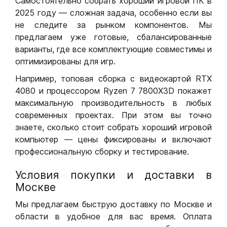
Самостоятельно собрать хороший игровой ПК в
2025 году — сложная задача, особенно если вы
не следите за рынком компонентов. Мы
предлагаем уже готовые, сбалансированные
варианты, где все комплектующие совместимы и
оптимизированы для игр.
Например, топовая сборка с видеокартой RTX
4080 и процессором Ryzen 7 7800X3D покажет
максимальную производительность в любых
современных проектах. При этом вы точно
знаете, сколько стоит собрать хороший игровой
компьютер — цены фиксированы и включают
профессиональную сборку и тестирование.
Условия покупки и доставки в
Москве
Мы предлагаем быструю доставку по Москве и
области в удобное для вас время. Оплата