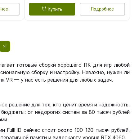
бнее
Подробнее
Купить
>|
лагает готовые сборки хорошего ПК для игр любой
сиональную сборку и настройку. Неважно, нужен ли
я VR — у нас есть решения для любых задач.
ое решение для тех, кто ценит время и надежность.
бюджеты: от недорогих систем за 80 тысяч рублей
ми.
 FullHD сейчас стоит около 100–120 тысяч рублей.
перативной памяти и видеокарту уровня RTX 4060.