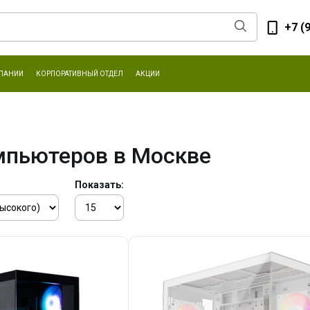
+7 (
ПАНИИ
КОРПОРАТИВНЫЙ ОТДЕЛ
АКЦИИ
мпьютеров в Москве
Показать: