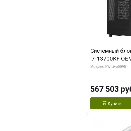
Системный блок 
i7-13700KF OEM 
7, C16 8EC/8PC
Модель: KW-Live0095
модуля)/ Afox
GDDR6X 384-Bi
567 503 ру
Turbo/ 512 ГБ 
Купить