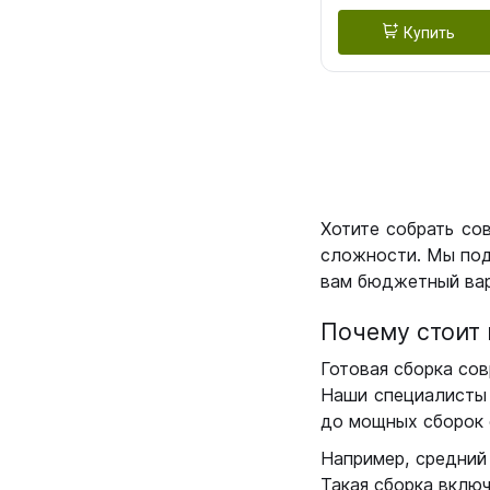
Купить
Хотите собрать со
сложности. Мы под
вам бюджетный вар
Почему стоит 
Готовая сборка сов
Наши специалисты 
до мощных сборок 
Например, средний
Такая сборка вклю