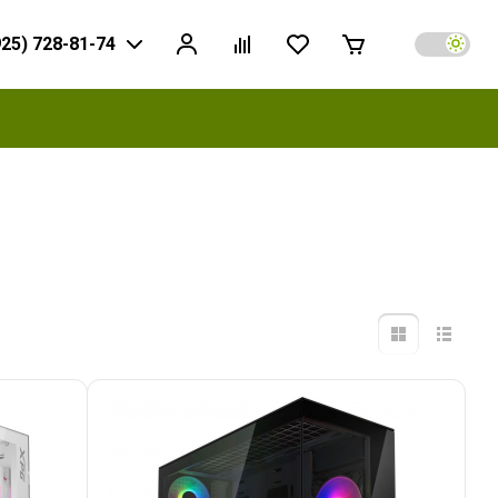
925) 728-81-74