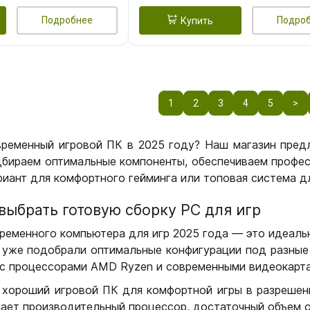
Подробнее
Подро
Купить
1
2
3
4
5
>
временный игровой ПК в 2025 году? Наш магазин пред
бираем оптимальные компоненты, обеспечиваем профес
иант для комфортного гейминга или топовая система дл
выбрать готовую сборку РС для игр
ременного компьютера для игр 2025 года — это идеальн
уже подобрали оптимальные конфигурации под разные 
с процессорами AMD Ryzen и современными видеокарта
 хороший игровой ПК для комфортной игры в разрешении
чает производительный процессор, достаточный объем о