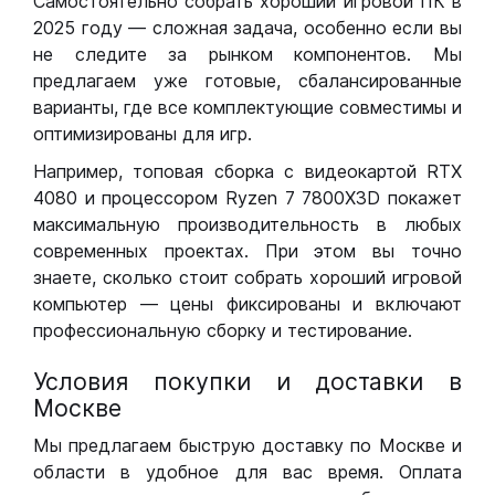
Самостоятельно собрать хороший игровой ПК в
2025 году — сложная задача, особенно если вы
не следите за рынком компонентов. Мы
предлагаем уже готовые, сбалансированные
варианты, где все комплектующие совместимы и
оптимизированы для игр.
Например, топовая сборка с видеокартой RTX
4080 и процессором Ryzen 7 7800X3D покажет
максимальную производительность в любых
современных проектах. При этом вы точно
знаете, сколько стоит собрать хороший игровой
компьютер — цены фиксированы и включают
профессиональную сборку и тестирование.
Условия покупки и доставки в
Москве
Мы предлагаем быструю доставку по Москве и
области в удобное для вас время. Оплата