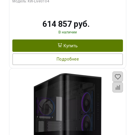
Модель: KW-Live0104
HDMI ATX Turbo/ 1 ТБ SSD)
614 857 руб.
В наличии
Купить
Подробнее