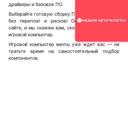
драйверы и базовое ПО.
Выбирайте готовую сборку ПК для игр в Москве
без переплат и рисков! Оставьте заявку на
НАШЛИ НЕТОЧНОСТЬ?
сайте, и мы скажем вам, сколько стоит собрать
игровой компьютер.
Игровой компьютер мечты уже ждет вас — не
тратьте время на самостоятельный подбор
компонентов.