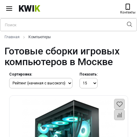
KWI
K
Контакты
Главная
Компьютеры
Готовые сборки игровых
компьютеров в Москве
Сортировка:
Показать: