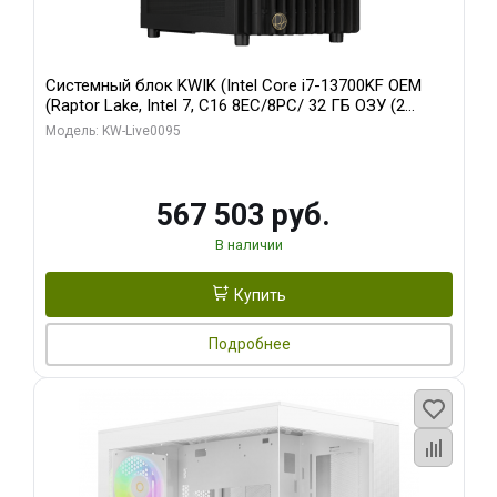
Системный блок KWIK (Intel Core i7-13700KF OEM
(Raptor Lake, Intel 7, C16 8EC/8PC/ 32 ГБ ОЗУ (2
модуля)/ Afox RTX4090 24GB GDDR6X 384-Bit 3xDP
Модель: KW-Live0095
HDMI ATX Turbo/ 512 ГБ SSD)
567 503 руб.
В наличии
Купить
Подробнее