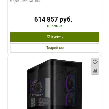
Модель: KW-Live0104
HDMI ATX Turbo/ 1 ТБ SSD)
614 857 руб.
В наличии
Купить
Подробнее