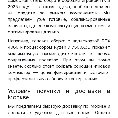
Самостоятельно собрать хороший игровой ПК в
2025 году — сложная задача, особенно если вы
не следите за рынком компонентов. Мы
предлагаем уже готовые, сбалансированные
варианты, где все комплектующие совместимы и
оптимизированы для игр.
Например, топовая сборка с видеокартой RTX
4080 и процессором Ryzen 7 7800X3D покажет
максимальную производительность в любых
современных проектах. При этом вы точно
знаете, сколько стоит собрать хороший игровой
компьютер — цены фиксированы и включают
профессиональную сборку и тестирование.
Условия покупки и доставки в
Москве
Мы предлагаем быструю доставку по Москве и
области в удобное для вас время. Оплата