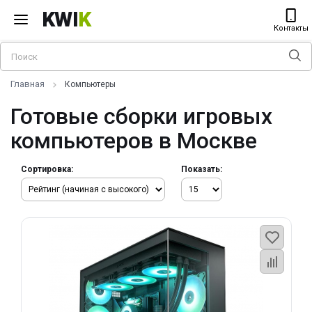
KWI
K
Контакты
Главная
Компьютеры
Готовые сборки игровых
компьютеров в Москве
Сортировка:
Показать: