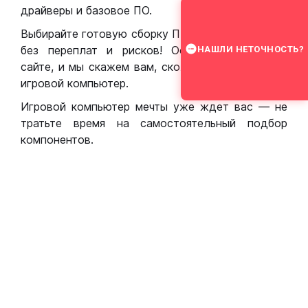
драйверы и базовое ПО.
Выбирайте готовую сборку ПК для игр в Москве
без переплат и рисков! Оставьте заявку на
НАШЛИ НЕТОЧНОСТЬ?
сайте, и мы скажем вам, сколько стоит собрать
игровой компьютер.
Игровой компьютер мечты уже ждет вас — не
тратьте время на самостоятельный подбор
компонентов.