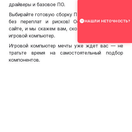
драйверы и базовое ПО.
Выбирайте готовую сборку ПК для игр в Москве
без переплат и рисков! Оставьте заявку на
НАШЛИ НЕТОЧНОСТЬ?
сайте, и мы скажем вам, сколько стоит собрать
игровой компьютер.
Игровой компьютер мечты уже ждет вас — не
тратьте время на самостоятельный подбор
компонентов.