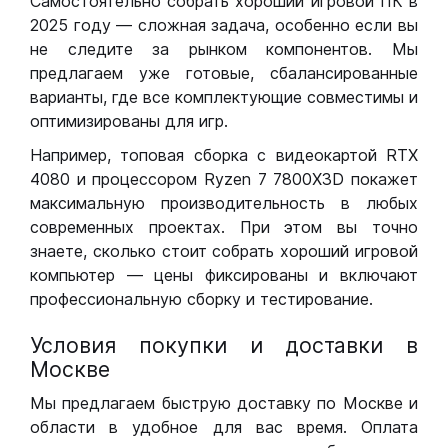
Самостоятельно собрать хороший игровой ПК в
2025 году — сложная задача, особенно если вы
не следите за рынком компонентов. Мы
предлагаем уже готовые, сбалансированные
варианты, где все комплектующие совместимы и
оптимизированы для игр.
Например, топовая сборка с видеокартой RTX
4080 и процессором Ryzen 7 7800X3D покажет
максимальную производительность в любых
современных проектах. При этом вы точно
знаете, сколько стоит собрать хороший игровой
компьютер — цены фиксированы и включают
профессиональную сборку и тестирование.
Условия покупки и доставки в
Москве
Мы предлагаем быструю доставку по Москве и
области в удобное для вас время. Оплата