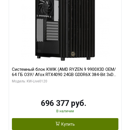
Системный блок KWIK (AMD RYZEN 9 9900X3D OEM/
64 ГБ ОЗУ/ Afox RTX4090 24GB GDDR6X 384-Bit 3xDP
HDMI ATX Turbo/ 1 ТБ SSD)
Модель: KW-Live0120
696 377 руб.
В наличии
Купить