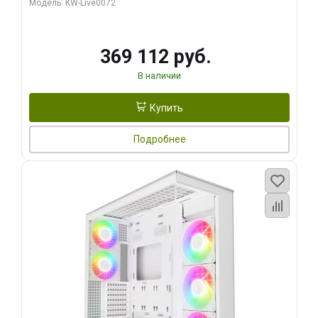
Модель: KW-Live0072
369 112 руб.
В наличии
Купить
Подробнее