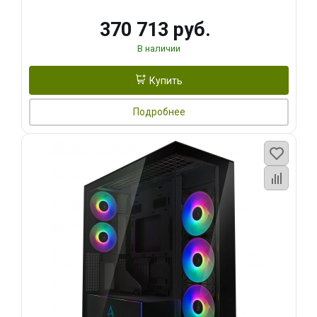
370 713 руб.
В наличии
Купить
Подробнее