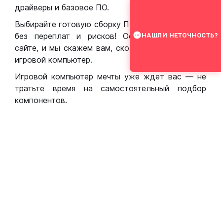
драйверы и базовое ПО.
Выбирайте готовую сборку ПК для игр в Москве
без переплат и рисков! Оставьте заявку на
НАШЛИ НЕТОЧНОСТЬ?
сайте, и мы скажем вам, сколько стоит собрать
игровой компьютер.
Игровой компьютер мечты уже ждет вас — не
тратьте время на самостоятельный подбор
компонентов.