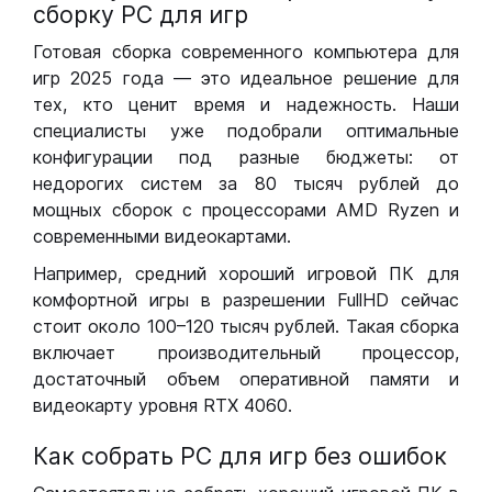
сборку РС для игр
Готовая сборка современного компьютера для
игр 2025 года — это идеальное решение для
тех, кто ценит время и надежность. Наши
специалисты уже подобрали оптимальные
конфигурации под разные бюджеты: от
недорогих систем за 80 тысяч рублей до
мощных сборок с процессорами AMD Ryzen и
современными видеокартами.
Например, средний хороший игровой ПК для
комфортной игры в разрешении FullHD сейчас
стоит около 100–120 тысяч рублей. Такая сборка
включает производительный процессор,
достаточный объем оперативной памяти и
видеокарту уровня RTX 4060.
Как собрать РС для игр без ошибок