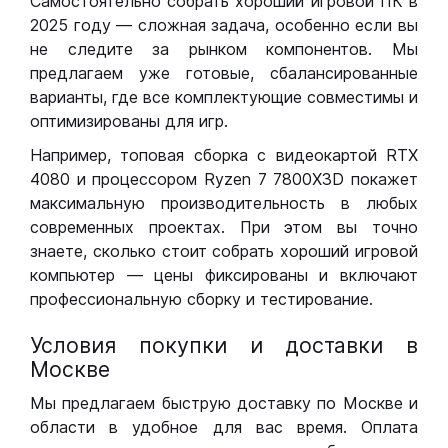
Самостоятельно собрать хороший игровой ПК в
2025 году — сложная задача, особенно если вы
не следите за рынком компонентов. Мы
предлагаем уже готовые, сбалансированные
варианты, где все комплектующие совместимы и
оптимизированы для игр.
Например, топовая сборка с видеокартой RTX
4080 и процессором Ryzen 7 7800X3D покажет
максимальную производительность в любых
современных проектах. При этом вы точно
знаете, сколько стоит собрать хороший игровой
компьютер — цены фиксированы и включают
профессиональную сборку и тестирование.
Условия покупки и доставки в
Москве
Мы предлагаем быструю доставку по Москве и
области в удобное для вас время. Оплата