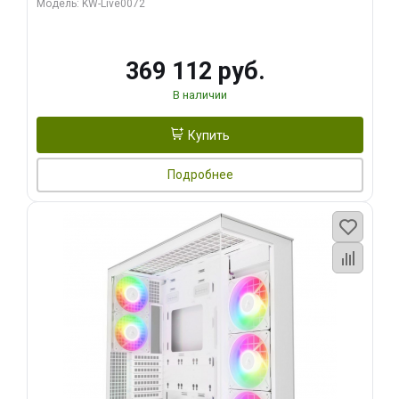
Модель: KW-Live0072
369 112 руб.
В наличии
Купить
Подробнее