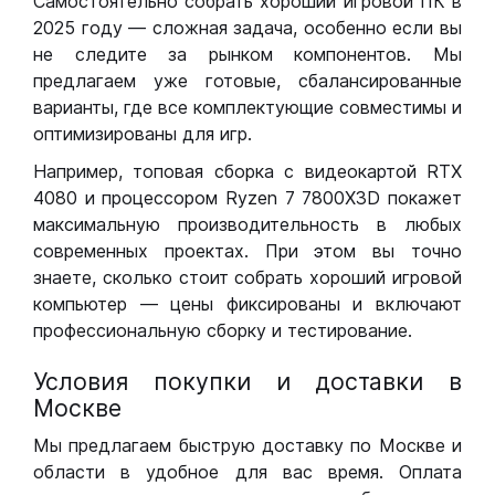
Самостоятельно собрать хороший игровой ПК в
2025 году — сложная задача, особенно если вы
не следите за рынком компонентов. Мы
предлагаем уже готовые, сбалансированные
варианты, где все комплектующие совместимы и
оптимизированы для игр.
Например, топовая сборка с видеокартой RTX
4080 и процессором Ryzen 7 7800X3D покажет
максимальную производительность в любых
современных проектах. При этом вы точно
знаете, сколько стоит собрать хороший игровой
компьютер — цены фиксированы и включают
профессиональную сборку и тестирование.
Условия покупки и доставки в
Москве
Мы предлагаем быструю доставку по Москве и
области в удобное для вас время. Оплата