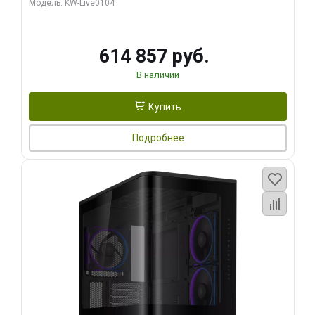
Модель: KW-Live0104
HDMI ATX Turbo/ 1 ТБ SSD)
614 857 руб.
В наличии
Купить
Подробнее