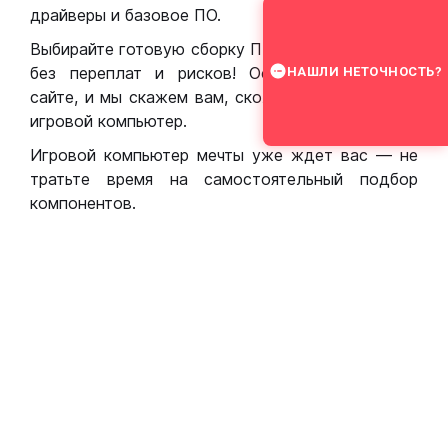
драйверы и базовое ПО.
Выбирайте готовую сборку ПК для игр в Москве
без переплат и рисков! Оставьте заявку на
НАШЛИ НЕТОЧНОСТЬ?
сайте, и мы скажем вам, сколько стоит собрать
игровой компьютер.
Игровой компьютер мечты уже ждет вас — не
тратьте время на самостоятельный подбор
компонентов.