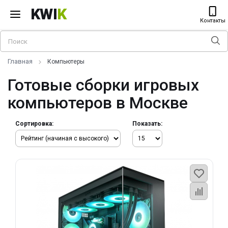
KWI
K
Контакты
Главная
Компьютеры
Готовые сборки игровых
компьютеров в Москве
Сортировка:
Показать: