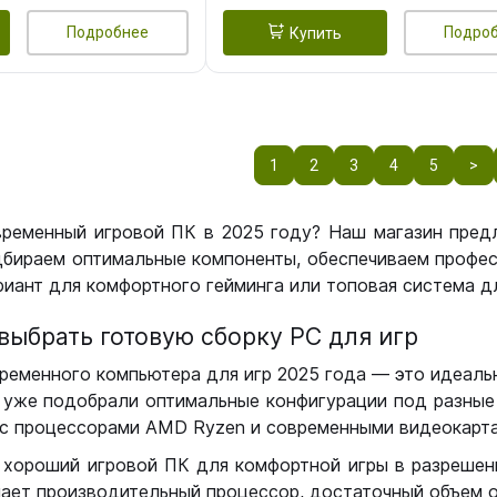
Подробнее
Подро
Купить
1
2
3
4
5
>
временный игровой ПК в 2025 году? Наш магазин пред
бираем оптимальные компоненты, обеспечиваем профес
иант для комфортного гейминга или топовая система дл
выбрать готовую сборку РС для игр
ременного компьютера для игр 2025 года — это идеальн
уже подобрали оптимальные конфигурации под разные 
с процессорами AMD Ryzen и современными видеокарта
 хороший игровой ПК для комфортной игры в разрешении
чает производительный процессор, достаточный объем о