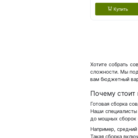
Купить
Хотите собрать со
сложности. Мы под
вам бюджетный вар
Почему стоит 
Готовая сборка сов
Наши специалисты 
до мощных сборок 
Например, средний
Такая сборка вклю