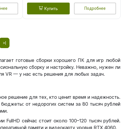
бнее
Подробнее
Купить
>|
лагает готовые сборки хорошего ПК для игр любой
сиональную сборку и настройку. Неважно, нужен ли
я VR — у нас есть решения для любых задач.
ое решение для тех, кто ценит время и надежность.
бюджеты: от недорогих систем за 80 тысяч рублей
ми.
 FullHD сейчас стоит около 100–120 тысяч рублей.
перативной памяти и видеокарту уровня RTX 4060.