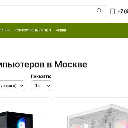
+7 (
ПАНИИ
КОРПОРАТИВНЫЙ ОТДЕЛ
АКЦИИ
мпьютеров в Москве
Показать: