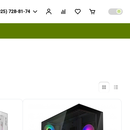
925) 728-81-74