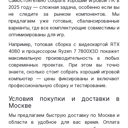
Самостоятельно собрать хороший игровой ПК в
2025 году — сложная задача, особенно если вы
не следите за рынком компонентов. Мы
предлагаем уже готовые, сбалансированные
варианты, где все комплектующие совместимы и
оптимизированы для игр.
Например, топовая сборка с видеокартой RTX
4080 и процессором Ryzen 7 7800X3D покажет
максимальную производительность в любых
современных проектах. При этом вы точно
знаете, сколько стоит собрать хороший игровой
компьютер — цены фиксированы и включают
профессиональную сборку и тестирование.
Условия покупки и доставки в
Москве
Мы предлагаем быструю доставку по Москве и
области в удобное для вас время. Оплата