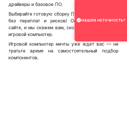
драйверы и базовое ПО.
Выбирайте готовую сборку ПК для игр в Москве
без переплат и рисков! Оставьте заявку на
НАШЛИ НЕТОЧНОСТЬ?
сайте, и мы скажем вам, сколько стоит собрать
игровой компьютер.
Игровой компьютер мечты уже ждет вас — не
тратьте время на самостоятельный подбор
компонентов.