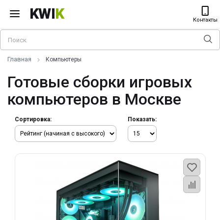
KWI
K
Контакты
Главная
Компьютеры
Готовые сборки игровых
компьютеров в Москве
Сортировка:
Показать: