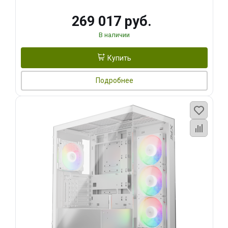
269 017 руб.
В наличии
Купить
Подробнее