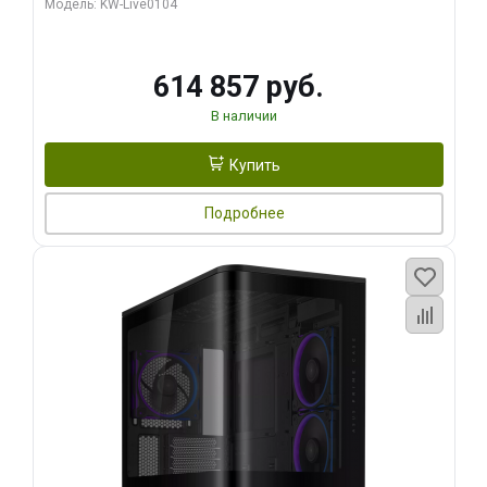
Модель: KW-Live0104
HDMI ATX Turbo/ 1 ТБ SSD)
614 857 руб.
В наличии
Купить
Подробнее