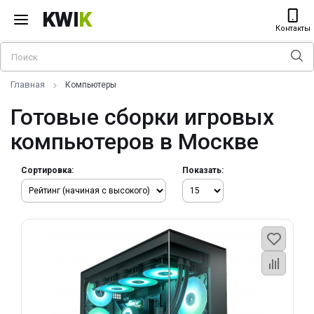
KWI
K
Контакты
Главная
Компьютеры
Готовые сборки игровых
компьютеров в Москве
Сортировка:
Показать: