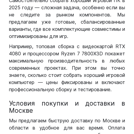
Самостоятельно собрать хороший игровой ПК в
2025 году — сложная задача, особенно если вы
не следите за рынком компонентов. Мы
предлагаем уже готовые, сбалансированные
варианты, где все комплектующие совместимы и
оптимизированы для игр.
Например, топовая сборка с видеокартой RTX
4080 и процессором Ryzen 7 7800X3D покажет
максимальную производительность в любых
современных проектах. При этом вы точно
знаете, сколько стоит собрать хороший игровой
компьютер — цены фиксированы и включают
профессиональную сборку и тестирование.
Условия покупки и доставки в
Москве
Мы предлагаем быструю доставку по Москве и
области в удобное для вас время. Оплата