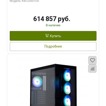
Модель: KW-Live0104
HDMI ATX Turbo/ 1 ТБ SSD)
614 857 руб.
В наличии
Купить
Подробнее