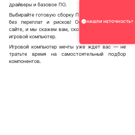
драйверы и базовое ПО.
Выбирайте готовую сборку ПК для игр в Москве
без переплат и рисков! Оставьте заявку на
НАШЛИ НЕТОЧНОСТЬ?
сайте, и мы скажем вам, сколько стоит собрать
игровой компьютер.
Игровой компьютер мечты уже ждет вас — не
тратьте время на самостоятельный подбор
компонентов.