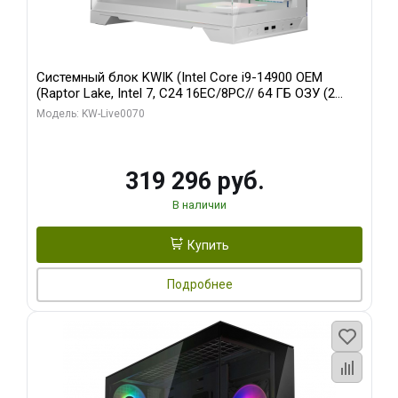
Системный блок KWIK (Intel Core i9-14900 OEM
(Raptor Lake, Intel 7, C24 16EC/8PC// 64 ГБ ОЗУ (2
модуля)/ Gigabyte RTX5080 XTREME WATERFORCE
Модель: KW-Live0070
16GB GDDR7 256bit/ 960 ГБ SSD)
319 296 руб.
В наличии
Купить
Подробнее