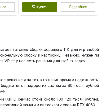
бнее
Подробнее
Купить
лагает готовые сборки хорошего ПК для игр любой
сиональную сборку и настройку. Неважно, нужен ли
я VR — у нас есть решения для любых задач.
ое решение для тех, кто ценит время и надежность.
бюджеты: от недорогих систем за 80 тысяч рублей
ми.
 FullHD сейчас стоит около 100–120 тысяч рублей.
перативной памяти и видеокарту уровня RTX 4060.