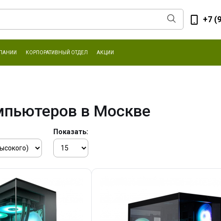
+7 (
ПАНИИ
КОРПОРАТИВНЫЙ ОТДЕЛ
АКЦИИ
мпьютеров в Москве
Показать: