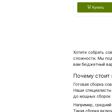
Купить
Хотите собрать со
сложности. Мы под
вам бюджетный вар
Почему стоит 
Готовая сборка сов
Наши специалисты 
до мощных сборок 
Например, средний
Такая сборка вклю