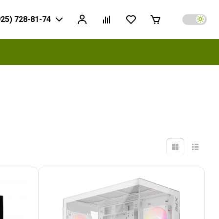
925) 728-81-74