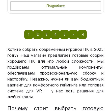
Подробнее
1
2
3
4
5
>
>|
Хотите собрать современный игровой ПК в 2025
году? Наш магазин предлагает готовые сборки
хорошего ПК для игр любой сложности. Мы
подбираем оптимальные компоненты,
обеспечиваем профессиональную сборку и
настройку. Неважно, нужен ли вам бюджетный
вариант для комфортного гейминга или топовая
система для VR — у нас есть решения для
любых задач.
Почему стоит выбрать готовую