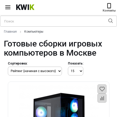
KWI
K
Контакты
Главная
Компьютеры
Готовые сборки игровых
компьютеров в Москве
Сортировка:
Показать: