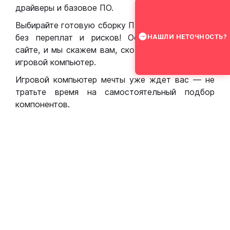
драйверы и базовое ПО.
Выбирайте готовую сборку ПК для игр в Москве
без переплат и рисков! Оставьте заявку на
НАШЛИ НЕТОЧНОСТЬ?
сайте, и мы скажем вам, сколько стоит собрать
игровой компьютер.
Игровой компьютер мечты уже ждет вас — не
тратьте время на самостоятельный подбор
компонентов.