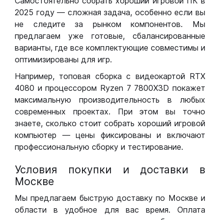
Самостоятельно собрать хороший игровой ПК в
2025 году — сложная задача, особенно если вы
не следите за рынком компонентов. Мы
предлагаем уже готовые, сбалансированные
варианты, где все комплектующие совместимы и
оптимизированы для игр.
Например, топовая сборка с видеокартой RTX
4080 и процессором Ryzen 7 7800X3D покажет
максимальную производительность в любых
современных проектах. При этом вы точно
знаете, сколько стоит собрать хороший игровой
компьютер — цены фиксированы и включают
профессиональную сборку и тестирование.
Условия покупки и доставки в
Москве
Мы предлагаем быструю доставку по Москве и
области в удобное для вас время. Оплата