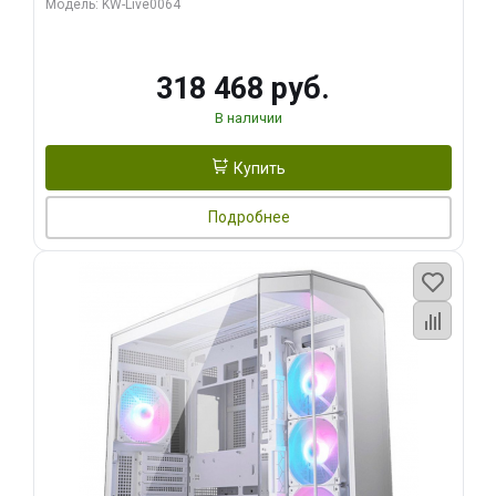
Модель: KW-Live0064
256bit Type-C DP 2/ 512 ГБ SSD)
318 468 руб.
В наличии
Купить
Подробнее