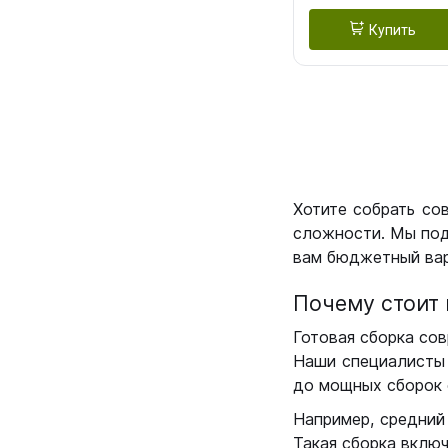
Купить
Хотите собрать со
сложности. Мы под
вам бюджетный вар
Почему стоит 
Готовая сборка сов
Наши специалисты 
до мощных сборок 
Например, средний
Такая сборка вклю