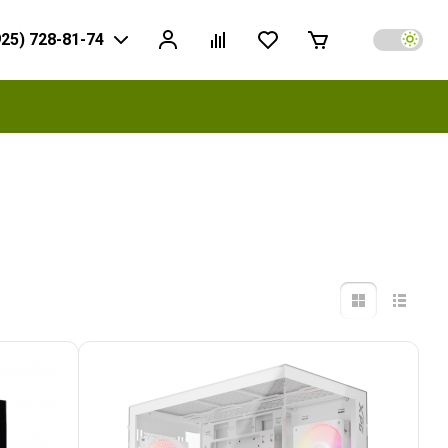
925) 728-81-74