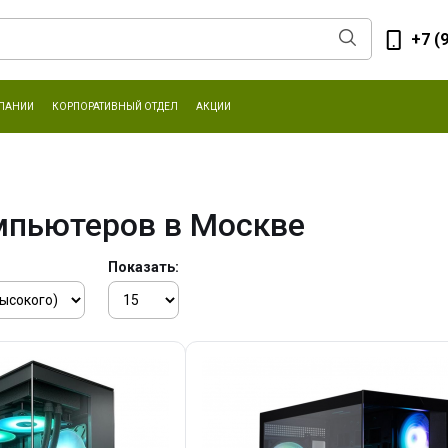
+7 (
ПАНИИ
КОРПОРАТИВНЫЙ ОТДЕЛ
АКЦИИ
мпьютеров в Москве
Показать: