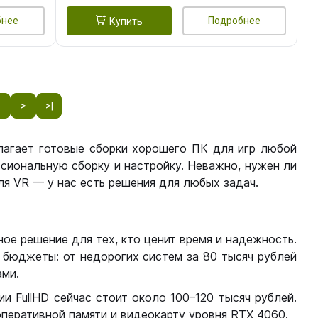
бнее
Подробнее
Купить
8
>
>|
лагает готовые сборки хорошего ПК для игр любой
сиональную сборку и настройку. Неважно, нужен ли
я VR — у нас есть решения для любых задач.
ое решение для тех, кто ценит время и надежность.
бюджеты: от недорогих систем за 80 тысяч рублей
ми.
 FullHD сейчас стоит около 100–120 тысяч рублей.
перативной памяти и видеокарту уровня RTX 4060.