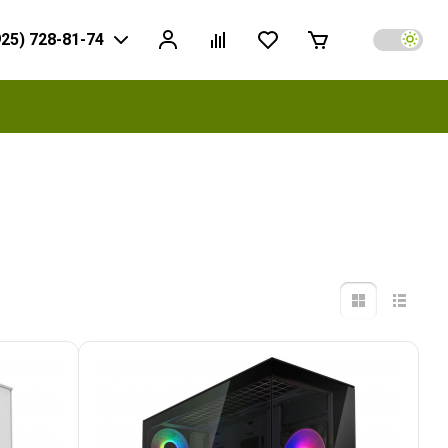
925) 728-81-74