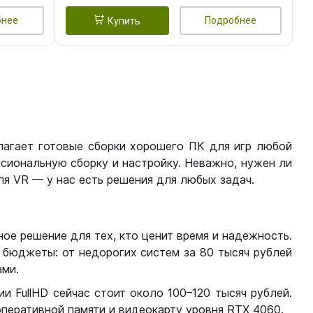
бнее
Подробнее
Купить
лагает готовые сборки хорошего ПК для игр любой
сиональную сборку и настройку. Неважно, нужен ли
я VR — у нас есть решения для любых задач.
ое решение для тех, кто ценит время и надежность.
бюджеты: от недорогих систем за 80 тысяч рублей
ми.
 FullHD сейчас стоит около 100–120 тысяч рублей.
перативной памяти и видеокарту уровня RTX 4060.