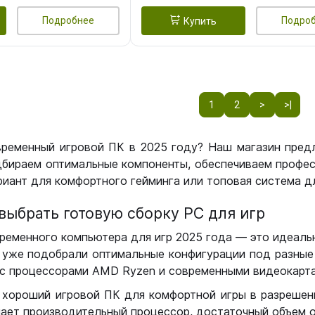
Подробнее
Подро
Купить
1
2
>
>|
временный игровой ПК в 2025 году? Наш магазин пред
бираем оптимальные компоненты, обеспечиваем профес
иант для комфортного гейминга или топовая система дл
выбрать готовую сборку РС для игр
ременного компьютера для игр 2025 года — это идеальн
уже подобрали оптимальные конфигурации под разные 
с процессорами AMD Ryzen и современными видеокарта
 хороший игровой ПК для комфортной игры в разрешении
чает производительный процессор, достаточный объем о