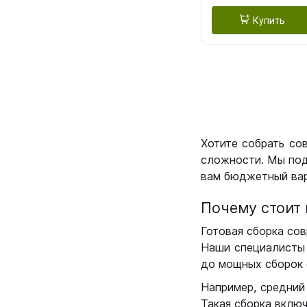
Купить
Хотите собрать со
сложности. Мы под
вам бюджетный вар
Почему стоит 
Готовая сборка сов
Наши специалисты 
до мощных сборок 
Например, средний
Такая сборка вклю