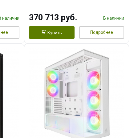
DMI
16GB GDDR7 256bit 3xDP HDMI/
960 ГБ SSD)
370 713 руб.
В наличии
В наличии
бнее
Подробнее
Купить