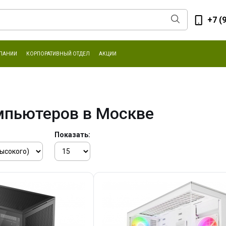
+7 (
ПАНИИ
КОРПОРАТИВНЫЙ ОТДЕЛ
АКЦИИ
мпьютеров в Москве
Показать: