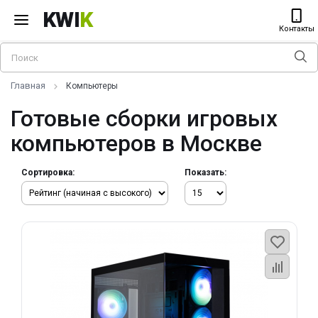
KWI
K
Контакты
Главная
Компьютеры
Готовые сборки игровых
компьютеров в Москве
Сортировка:
Показать: