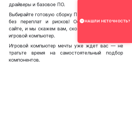
драйверы и базовое ПО.
Выбирайте готовую сборку ПК для игр в Москве
без переплат и рисков! Оставьте заявку на
НАШЛИ НЕТОЧНОСТЬ?
сайте, и мы скажем вам, сколько стоит собрать
игровой компьютер.
Игровой компьютер мечты уже ждет вас — не
тратьте время на самостоятельный подбор
компонентов.