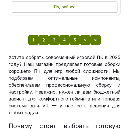
Подробнее
1
2
3
4
5
>
>|
Хотите собрать современный игровой ПК в 2025
году? Наш магазин предлагает готовые сборки
хорошего ПК для игр любой сложности. Мы
подбираем оптимальные компоненты,
обеспечиваем профессиональную сборку и
настройку. Неважно, нужен ли вам бюджетный
вариант для комфортного гейминга или топовая
система для VR — у нас есть решения для
любых задач.
Почему стоит выбрать готовую