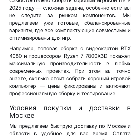
Самостоятельно собрать хороший игровой ПК в
2025 году — сложная задача, особенно если вы
не следите за рынком компонентов. Мы
предлагаем уже готовые, сбалансированные
варианты, где все комплектующие совместимы и
оптимизированы для игр.
Например, топовая сборка с видеокартой RTX
4080 и процессором Ryzen 7 7800X3D покажет
максимальную производительность в любых
современных проектах. При этом вы точно
знаете, сколько стоит собрать хороший игровой
компьютер — цены фиксированы и включают
профессиональную сборку и тестирование.
Условия покупки и доставки в
Москве
Мы предлагаем быструю доставку по Москве и
области в удобное для вас время. Оплата