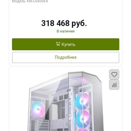
Модель: KW-Live0064
256bit Type-C DP 2/ 512 ГБ SSD)
318 468 руб.
В наличии
Купить
Подробнее