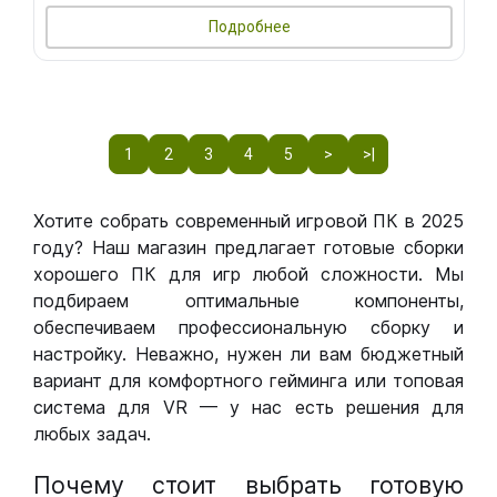
Подробнее
1
2
3
4
5
>
>|
Хотите собрать современный игровой ПК в 2025
году? Наш магазин предлагает готовые сборки
хорошего ПК для игр любой сложности. Мы
подбираем оптимальные компоненты,
обеспечиваем профессиональную сборку и
настройку. Неважно, нужен ли вам бюджетный
вариант для комфортного гейминга или топовая
система для VR — у нас есть решения для
любых задач.
Почему стоит выбрать готовую