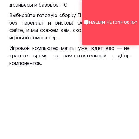
драйверы и базовое ПО.
Выбирайте готовую сборку ПК для игр в Москве
без переплат и рисков! Оставьте заявку на
НАШЛИ НЕТОЧНОСТЬ?
сайте, и мы скажем вам, сколько стоит собрать
игровой компьютер.
Игровой компьютер мечты уже ждет вас — не
тратьте время на самостоятельный подбор
компонентов.