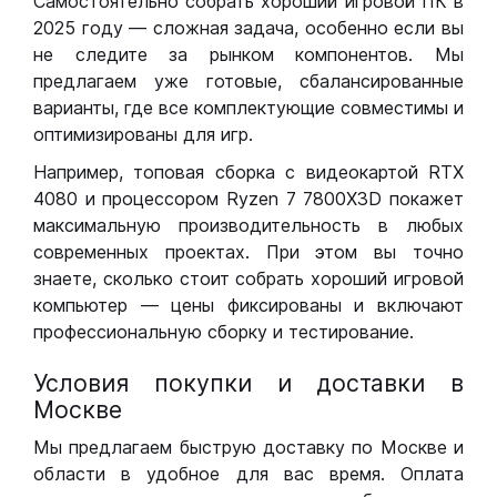
Самостоятельно собрать хороший игровой ПК в
2025 году — сложная задача, особенно если вы
не следите за рынком компонентов. Мы
предлагаем уже готовые, сбалансированные
варианты, где все комплектующие совместимы и
оптимизированы для игр.
Например, топовая сборка с видеокартой RTX
4080 и процессором Ryzen 7 7800X3D покажет
максимальную производительность в любых
современных проектах. При этом вы точно
знаете, сколько стоит собрать хороший игровой
компьютер — цены фиксированы и включают
профессиональную сборку и тестирование.
Условия покупки и доставки в
Москве
Мы предлагаем быструю доставку по Москве и
области в удобное для вас время. Оплата