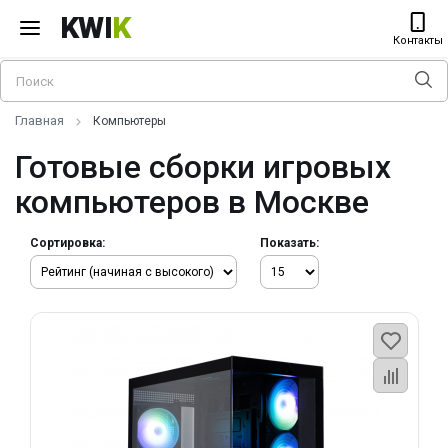
KWI
K
Контакты
Главная
Компьютеры
Готовые сборки игровых
компьютеров в Москве
Сортировка:
Показать: