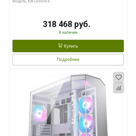
Модель: KW-Live0064
256bit Type-C DP 2/ 512 ГБ SSD)
318 468 руб.
В наличии
Купить
Подробнее