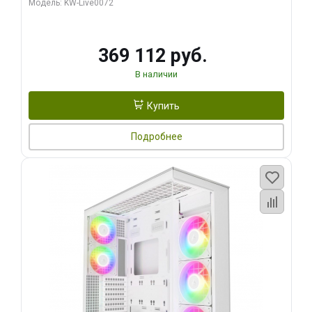
Модель: KW-Live0072
369 112 руб.
В наличии
Купить
Подробнее