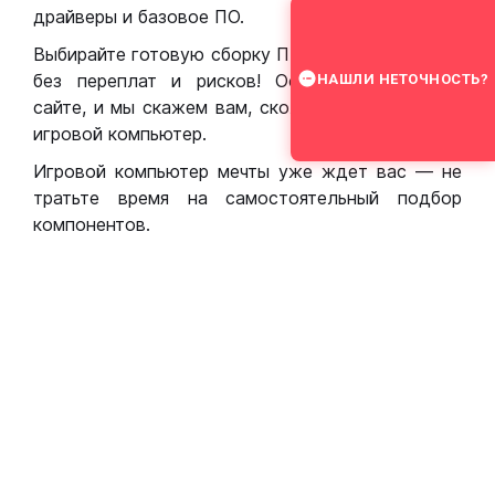
драйверы и базовое ПО.
Выбирайте готовую сборку ПК для игр в Москве
без переплат и рисков! Оставьте заявку на
НАШЛИ НЕТОЧНОСТЬ?
сайте, и мы скажем вам, сколько стоит собрать
игровой компьютер.
Игровой компьютер мечты уже ждет вас — не
тратьте время на самостоятельный подбор
компонентов.