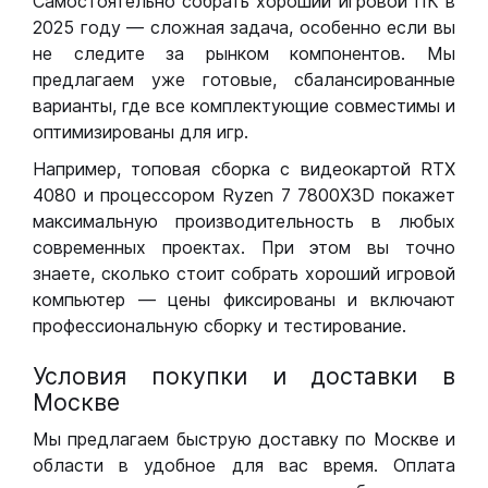
Самостоятельно собрать хороший игровой ПК в
2025 году — сложная задача, особенно если вы
не следите за рынком компонентов. Мы
предлагаем уже готовые, сбалансированные
варианты, где все комплектующие совместимы и
оптимизированы для игр.
Например, топовая сборка с видеокартой RTX
4080 и процессором Ryzen 7 7800X3D покажет
максимальную производительность в любых
современных проектах. При этом вы точно
знаете, сколько стоит собрать хороший игровой
компьютер — цены фиксированы и включают
профессиональную сборку и тестирование.
Условия покупки и доставки в
Москве
Мы предлагаем быструю доставку по Москве и
области в удобное для вас время. Оплата