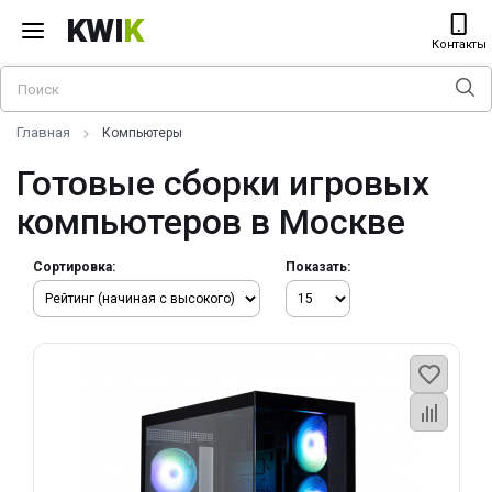
KWI
K
Контакты
Главная
Компьютеры
Готовые сборки игровых
компьютеров в Москве
Сортировка:
Показать: