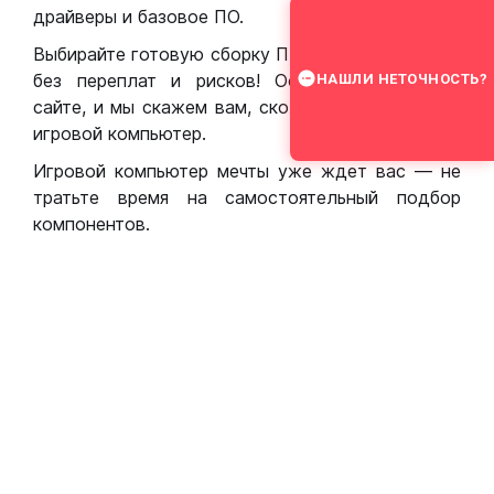
драйверы и базовое ПО.
Выбирайте готовую сборку ПК для игр в Москве
без переплат и рисков! Оставьте заявку на
НАШЛИ НЕТОЧНОСТЬ?
сайте, и мы скажем вам, сколько стоит собрать
игровой компьютер.
Игровой компьютер мечты уже ждет вас — не
тратьте время на самостоятельный подбор
компонентов.