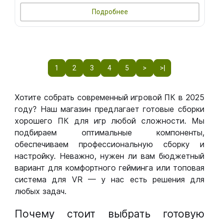
Подробнее
1
2
3
4
5
>
>|
Хотите собрать современный игровой ПК в 2025
году? Наш магазин предлагает готовые сборки
хорошего ПК для игр любой сложности. Мы
подбираем оптимальные компоненты,
обеспечиваем профессиональную сборку и
настройку. Неважно, нужен ли вам бюджетный
вариант для комфортного гейминга или топовая
система для VR — у нас есть решения для
любых задач.
Почему стоит выбрать готовую