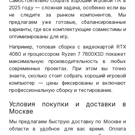
Самостоятельно собрать хороший игровой ПК в
2025 году — сложная задача, особенно если вы
не следите за рынком компонентов. Мы
предлагаем уже готовые, сбалансированные
варианты, где все комплектующие совместимы и
оптимизированы для игр.
Например, топовая сборка с видеокартой RTX
4080 и процессором Ryzen 7 7800X3D покажет
максимальную производительность в любых
современных проектах. При этом вы точно
знаете, сколько стоит собрать хороший игровой
компьютер — цены фиксированы и включают
профессиональную сборку и тестирование.
Условия покупки и доставки в
Москве
Мы предлагаем быструю доставку по Москве и
области в удобное для вас время. Оплата