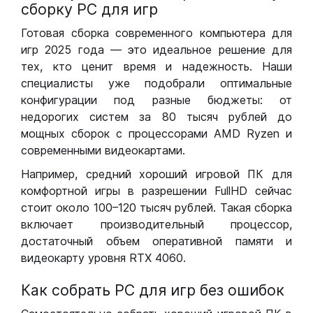
сборку РС для игр
Готовая сборка современного компьютера для
игр 2025 года — это идеальное решение для
тех, кто ценит время и надежность. Наши
специалисты уже подобрали оптимальные
конфигурации под разные бюджеты: от
недорогих систем за 80 тысяч рублей до
мощных сборок с процессорами AMD Ryzen и
современными видеокартами.
Например, средний хороший игровой ПК для
комфортной игры в разрешении FullHD сейчас
стоит около 100–120 тысяч рублей. Такая сборка
включает производительный процессор,
достаточный объем оперативной памяти и
видеокарту уровня RTX 4060.
Как собрать РС для игр без ошибок