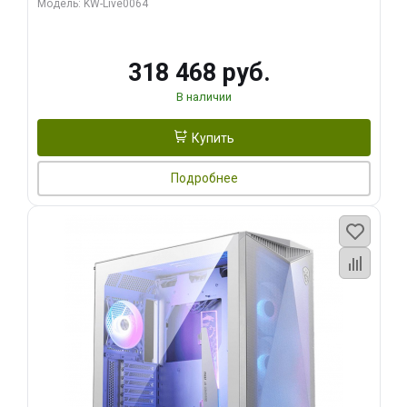
Модель: KW-Live0064
256bit Type-C DP 2/ 512 ГБ SSD)
318 468 руб.
В наличии
Купить
Подробнее