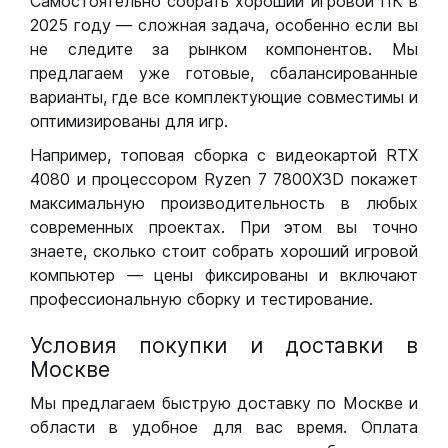
Самостоятельно собрать хороший игровой ПК в
2025 году — сложная задача, особенно если вы
не следите за рынком компонентов. Мы
предлагаем уже готовые, сбалансированные
варианты, где все комплектующие совместимы и
оптимизированы для игр.
Например, топовая сборка с видеокартой RTX
4080 и процессором Ryzen 7 7800X3D покажет
максимальную производительность в любых
современных проектах. При этом вы точно
знаете, сколько стоит собрать хороший игровой
компьютер — цены фиксированы и включают
профессиональную сборку и тестирование.
Условия покупки и доставки в
Москве
Мы предлагаем быструю доставку по Москве и
области в удобное для вас время. Оплата