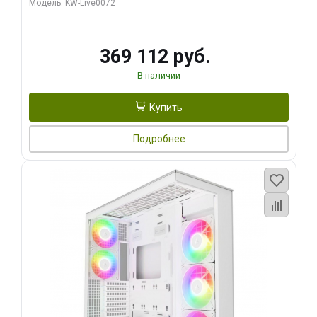
Модель: KW-Live0072
369 112 руб.
В наличии
Купить
Подробнее