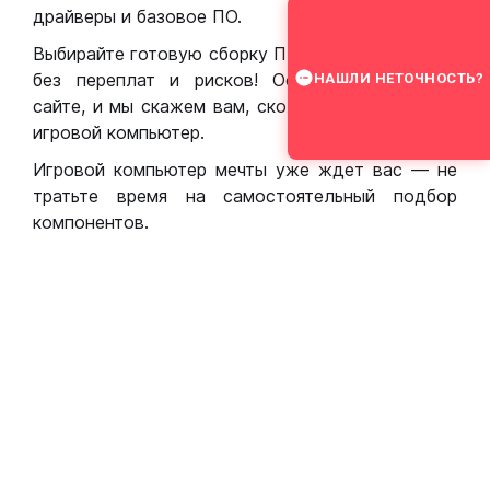
драйверы и базовое ПО.
Выбирайте готовую сборку ПК для игр в Москве
без переплат и рисков! Оставьте заявку на
НАШЛИ НЕТОЧНОСТЬ?
сайте, и мы скажем вам, сколько стоит собрать
игровой компьютер.
Игровой компьютер мечты уже ждет вас — не
тратьте время на самостоятельный подбор
компонентов.