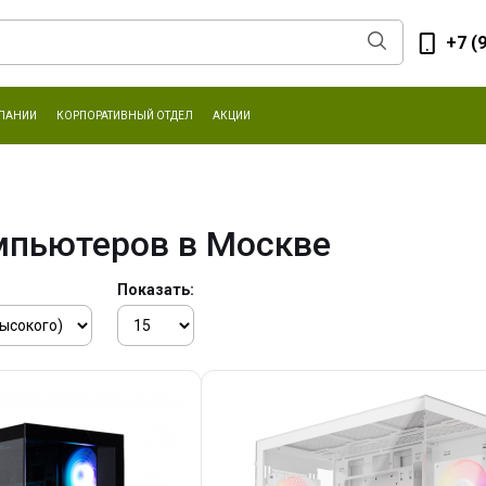
+7 (
ПАНИИ
КОРПОРАТИВНЫЙ ОТДЕЛ
АКЦИИ
мпьютеров в Москве
Показать: