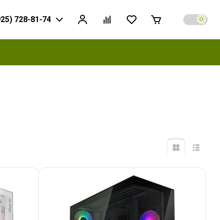
925) 728-81-74