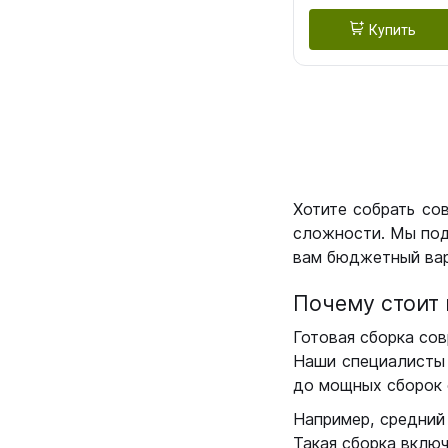
Купить
Хотите собрать со
сложности. Мы под
вам бюджетный вар
Почему стоит 
Готовая сборка сов
Наши специалисты 
до мощных сборок 
Например, средний
Такая сборка вклю