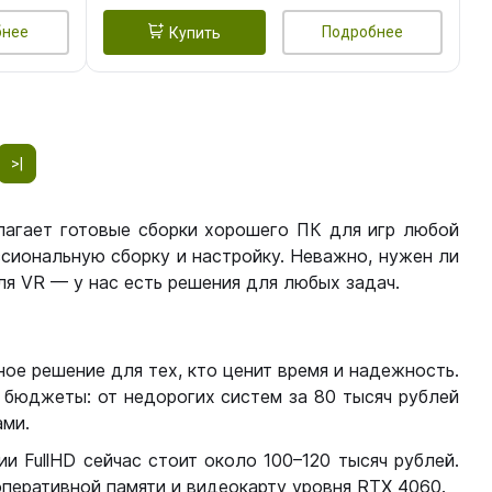
бнее
Подробнее
Купить
>|
лагает готовые сборки хорошего ПК для игр любой
сиональную сборку и настройку. Неважно, нужен ли
я VR — у нас есть решения для любых задач.
ое решение для тех, кто ценит время и надежность.
бюджеты: от недорогих систем за 80 тысяч рублей
ми.
 FullHD сейчас стоит около 100–120 тысяч рублей.
перативной памяти и видеокарту уровня RTX 4060.