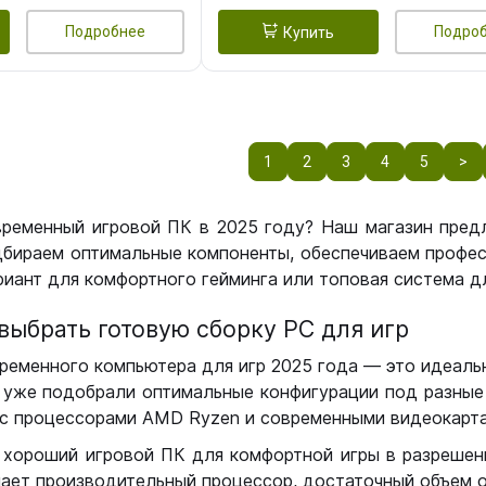
Подробнее
Подро
Купить
1
2
3
4
5
>
временный игровой ПК в 2025 году? Наш магазин пред
бираем оптимальные компоненты, обеспечиваем профес
иант для комфортного гейминга или топовая система дл
выбрать готовую сборку РС для игр
ременного компьютера для игр 2025 года — это идеальн
уже подобрали оптимальные конфигурации под разные 
с процессорами AMD Ryzen и современными видеокарта
 хороший игровой ПК для комфортной игры в разрешении
чает производительный процессор, достаточный объем о