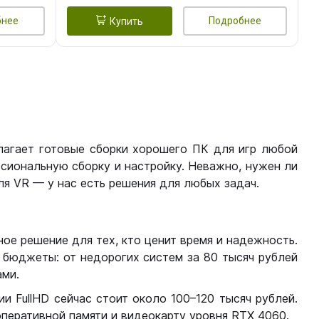
бнее
Подробнее
Купить
лагает готовые сборки хорошего ПК для игр любой
сиональную сборку и настройку. Неважно, нужен ли
я VR — у нас есть решения для любых задач.
ое решение для тех, кто ценит время и надежность.
бюджеты: от недорогих систем за 80 тысяч рублей
ми.
 FullHD сейчас стоит около 100–120 тысяч рублей.
перативной памяти и видеокарту уровня RTX 4060.