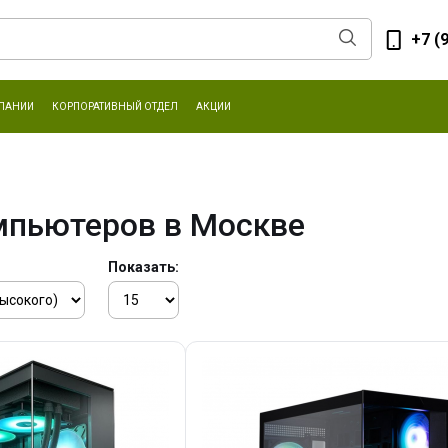
+7 (
ПАНИИ
КОРПОРАТИВНЫЙ ОТДЕЛ
АКЦИИ
мпьютеров в Москве
Показать: