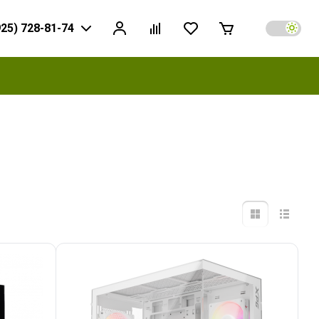
925) 728-81-74