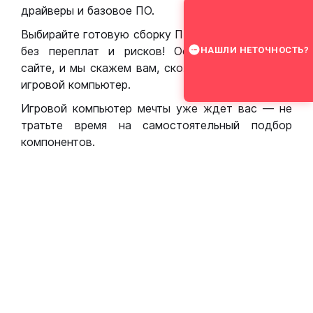
драйверы и базовое ПО.
Выбирайте готовую сборку ПК для игр в Москве
без переплат и рисков! Оставьте заявку на
НАШЛИ НЕТОЧНОСТЬ?
сайте, и мы скажем вам, сколько стоит собрать
игровой компьютер.
Игровой компьютер мечты уже ждет вас — не
тратьте время на самостоятельный подбор
компонентов.