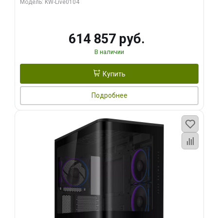
Модель: KW-Live0104
HDMI ATX Turbo/ 1 ТБ SSD)
614 857 руб.
В наличии
Купить
Подробнее