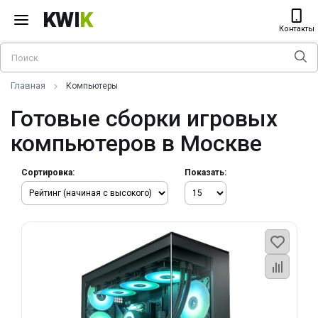
KWI
K
Контакты
Главная
Компьютеры
Готовые сборки игровых
компьютеров в Москве
Сортировка:
Показать: