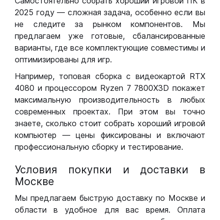
Самостоятельно собрать хороший игровой ПК в
2025 году — сложная задача, особенно если вы
не следите за рынком компонентов. Мы
предлагаем уже готовые, сбалансированные
варианты, где все комплектующие совместимы и
оптимизированы для игр.
Например, топовая сборка с видеокартой RTX
4080 и процессором Ryzen 7 7800X3D покажет
максимальную производительность в любых
современных проектах. При этом вы точно
знаете, сколько стоит собрать хороший игровой
компьютер — цены фиксированы и включают
профессиональную сборку и тестирование.
Условия покупки и доставки в
Москве
Мы предлагаем быструю доставку по Москве и
области в удобное для вас время. Оплата