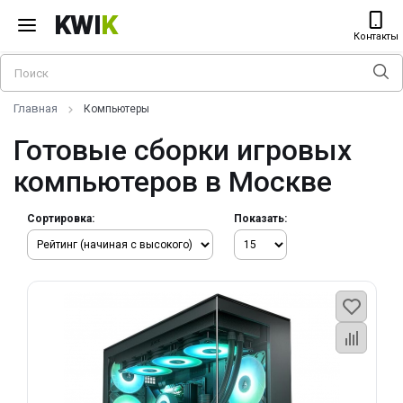
KWI
K
Контакты
Главная
Компьютеры
Готовые сборки игровых
компьютеров в Москве
Сортировка:
Показать: