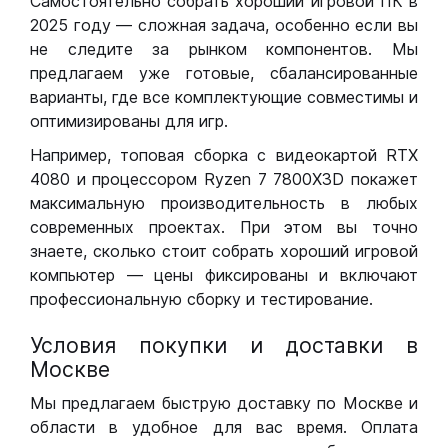
Самостоятельно собрать хороший игровой ПК в
2025 году — сложная задача, особенно если вы
не следите за рынком компонентов. Мы
предлагаем уже готовые, сбалансированные
варианты, где все комплектующие совместимы и
оптимизированы для игр.
Например, топовая сборка с видеокартой RTX
4080 и процессором Ryzen 7 7800X3D покажет
максимальную производительность в любых
современных проектах. При этом вы точно
знаете, сколько стоит собрать хороший игровой
компьютер — цены фиксированы и включают
профессиональную сборку и тестирование.
Условия покупки и доставки в
Москве
Мы предлагаем быструю доставку по Москве и
области в удобное для вас время. Оплата