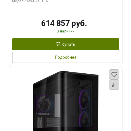
Модель: KW-Live0104
HDMI ATX Turbo/ 1 ТБ SSD)
614 857 руб.
В наличии
Купить
Подробнее