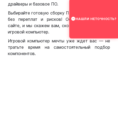
драйверы и базовое ПО.
Выбирайте готовую сборку ПК для игр в Москве
без переплат и рисков! Оставьте заявку на
НАШЛИ НЕТОЧНОСТЬ?
сайте, и мы скажем вам, сколько стоит собрать
игровой компьютер.
Игровой компьютер мечты уже ждет вас — не
тратьте время на самостоятельный подбор
компонентов.