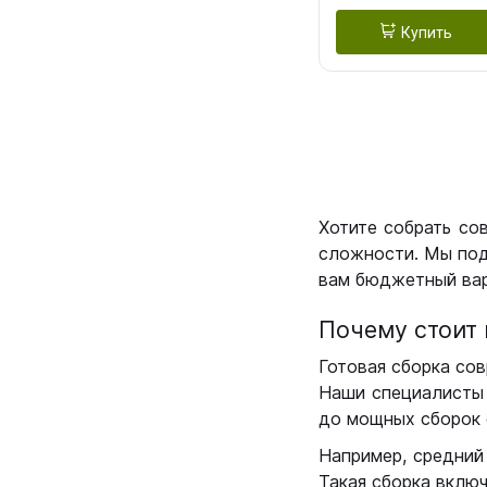
Купить
Хотите собрать со
сложности. Мы под
вам бюджетный вар
Почему стоит 
Готовая сборка сов
Наши специалисты 
до мощных сборок 
Например, средний
Такая сборка вклю