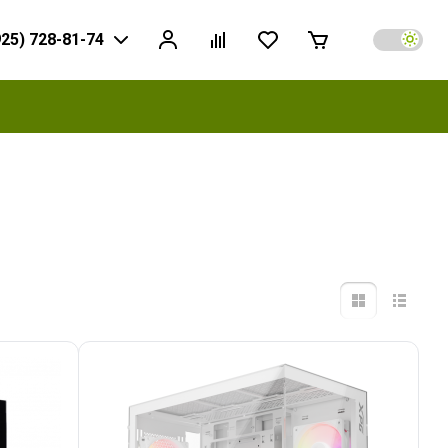
925) 728-81-74