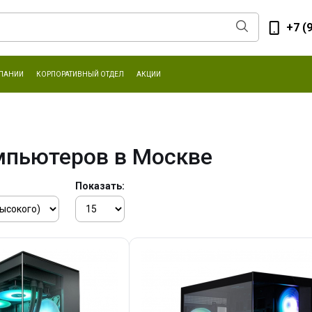
+7 (
ПАНИИ
КОРПОРАТИВНЫЙ ОТДЕЛ
АКЦИИ
мпьютеров в Москве
Показать: