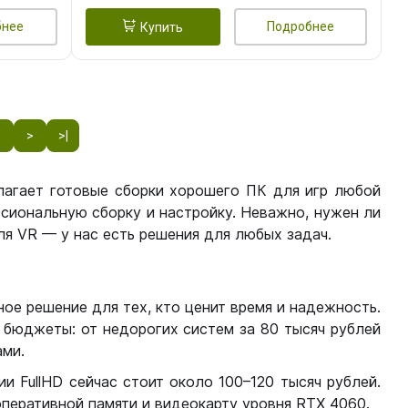
бнее
Подробнее
Купить
8
>
>|
лагает готовые сборки хорошего ПК для игр любой
сиональную сборку и настройку. Неважно, нужен ли
я VR — у нас есть решения для любых задач.
ое решение для тех, кто ценит время и надежность.
бюджеты: от недорогих систем за 80 тысяч рублей
ми.
 FullHD сейчас стоит около 100–120 тысяч рублей.
перативной памяти и видеокарту уровня RTX 4060.